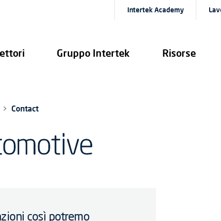
Intertek Academy
Lav
ettori
Gruppo Intertek
Risorse
Contact
tomotive
zioni così potremo