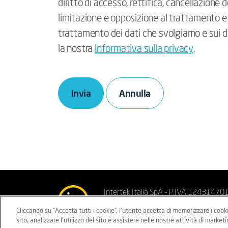
diritto di accesso, rettifica, cancellazione de
limitazione e opposizione al trattamento e al
trattamento dei dati che svolgiamo e sui dir
la nostra
Informativa sulla privacy
.
Invia
Intertek Italia SpA - P.IVA 12431470
Cliccando su “Accetta tutti i cookie”, l'utente accetta di memorizzare i cook
Privacy sito
Privacy clienti/fornitor
sito, analizzare l'utilizzo del sito e assistere nelle nostre attività di marketi