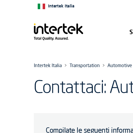
Intertek Italia
S
Intertek Italia
Transportation
Automotive
Contattaci: Au
Compilate le seguenti informa