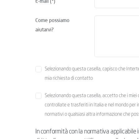
E-mail
Come possiamo
aiutarvi?
Selezionando questa casella, capisco che Intertek 
mia richiesta di contatto
Selezionando questa casella, accetto che i miei d
controllate e trasferiti in Italia e nel mondo per i
normativi o qualsiasi altra informazione che pos
In conformità con la normativa applicabile in