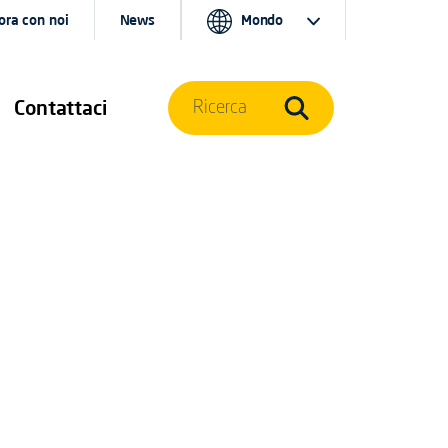
ora con noi
News
Mondo
Contattaci
Ricerca