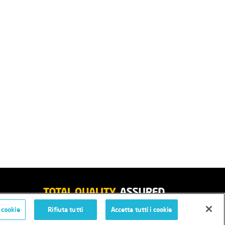
 cookie
Rifiuta tutti
Accetta tutti i cookie