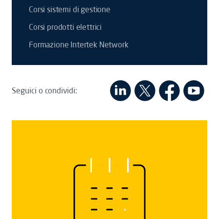
Corsi sistemi di gestione
Corsi prodotti elettrici
Formazione Intertek Network
Seguici o condividi: