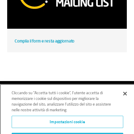
Compila il form e resta aggiornato
Cliccando su “Accetta tutti i cookie”, l'utente accetta di
Intertek Italia SpA - P.IVA 12431470157
memorizzare i cookie sul dispositivo per migliorare la
navigazione del sito, analizzare l'utilizzo del sito e assistere
Privacy sito
Privacy clienti/fornitori
Cookie Policy
nelle nostre attività di marketing.
Imparzialità
Impostazioni cookie