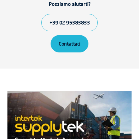
Possiamo aiutarti?
+39 02 95383833
Contattaci