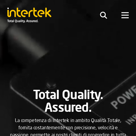
Total Quality.
Assured.
La competenza di Intertek in ambito Qualità Totale,
fornita costantemente con precisione, velocità e
passione, permette ai nostri clienti di progredire in tutta