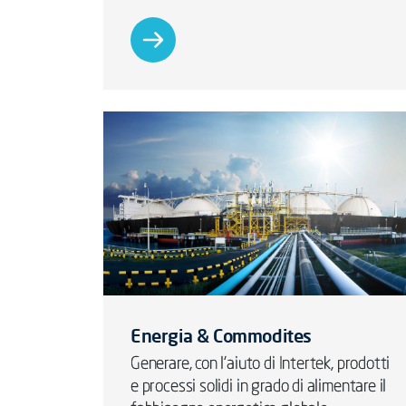
Energia & Commodites
Generare, con l'aiuto di Intertek, prodotti
e processi solidi in grado di alimentare il