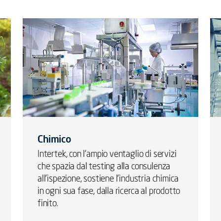
Chimico
Intertek, con l'ampio ventaglio di servizi
che spazia dal testing alla consulenza
all'ispezione, sostiene l'industria chimica
in ogni sua fase, dalla ricerca al prodotto
finito.