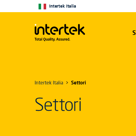
Intertek Italia
S
Intertek Italia
Settori
Settori