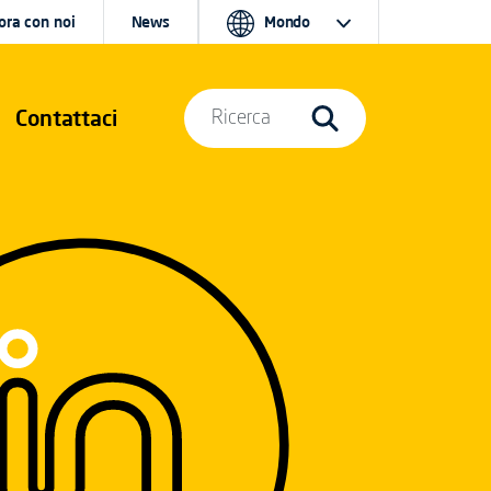
ora con noi
News
Mondo
Contattaci
Ricerca