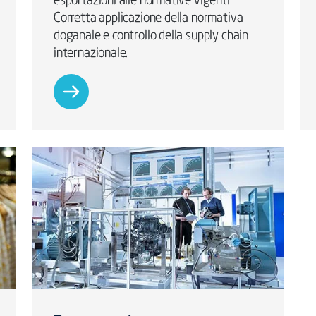
esportazioni alle normative vigenti.
Corretta applicazione della normativa
doganale e controllo della supply chain
internazionale.