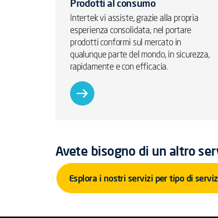
Prodotti al consumo
Intertek vi assiste, grazie alla propria
esperienza consolidata, nel portare
prodotti conformi sul mercato in
qualunque parte del mondo, in sicurezza,
rapidamente e con efficacia.
Avete bisogno di un altro ser
Esplora i nostri servizi per tipo di serviz