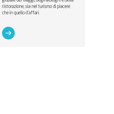
globale dei viaggi, degli alberghi e della
ristorazione, sia nel turismo di piacere
che in quello d'affari.