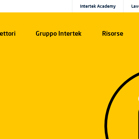
Intertek Academy
Lav
ettori
Gruppo Intertek
Risorse