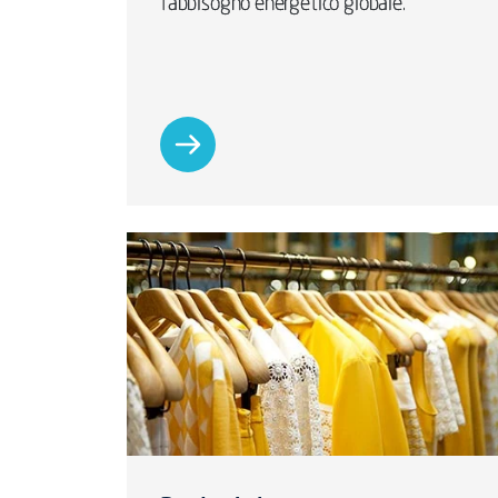
fabbisogno energetico globale.