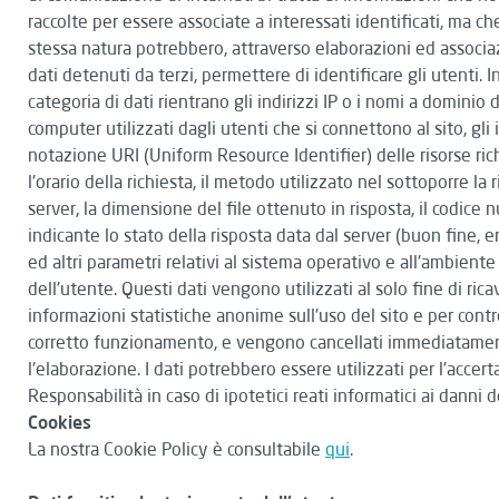
raccolte per essere associate a interessati identificati, ma ch
stessa natura potrebbero, attraverso elaborazioni ed associa
dati detenuti da terzi, permettere di identificare gli utenti. 
categoria di dati rientrano gli indirizzi IP o i nomi a dominio 
computer utilizzati dagli utenti che si connettono al sito, gli i
notazione URI (Uniform Resource Identifier) delle risorse ric
l'orario della richiesta, il metodo utilizzato nel sottoporre la r
server, la dimensione del file ottenuto in risposta, il codice 
indicante lo stato della risposta data dal server (buon fine, er
ed altri parametri relativi al sistema operativo e all'ambiente
dell'utente. Questi dati vengono utilizzati al solo fine di rica
informazioni statistiche anonime sull'uso del sito e per contro
corretto funzionamento, e vengono cancellati immediatame
l'elaborazione. I dati potrebbero essere utilizzati per l'accer
Responsabilità in caso di ipotetici reati informatici ai danni de
Cookies
La nostra Cookie Policy è consultabile
qui
.