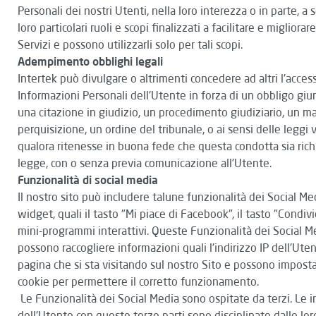
Personali dei nostri Utenti, nella loro interezza o in parte, a
loro particolari ruoli e scopi finalizzati a facilitare e migliorare
Servizi e possono utilizzarli solo per tali scopi.
Adempimento obblighi legali
Intertek può divulgare o altrimenti concedere ad altri l'access
Informazioni Personali dell'Utente in forza di un obbligo giur
una citazione in giudizio, un procedimento giudiziario, un m
perquisizione, un ordine del tribunale, o ai sensi delle leggi v
qualora ritenesse in buona fede che questa condotta sia rich
legge, con o senza previa comunicazione all'Utente.
Funzionalità di social media
Il nostro sito può includere talune funzionalità dei Social Me
widget, quali il tasto "Mi piace di Facebook", il tasto "Condivid
mini-programmi interattivi. Queste Funzionalità dei Social M
possono raccogliere informazioni quali l'indirizzo IP dell'Uten
pagina che si sta visitando sul nostro Sito e possono impost
cookie per permettere il corretto funzionamento.
Le Funzionalità dei Social Media sono ospitate da terzi. Le i
dell'Utente con queste terze parti sono disciplinate dalle lor