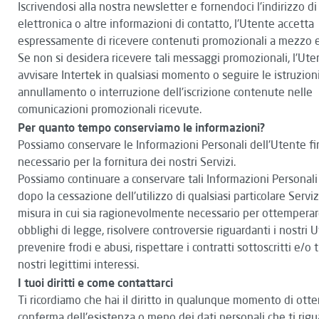
Iscrivendosi alla nostra newsletter e fornendoci l'indirizzo di
elettronica o altre informazioni di contatto, l'Utente accetta
espressamente di ricevere contenuti promozionali a mezzo e
Se non si desidera ricevere tali messaggi promozionali, l'Ut
avvisare Intertek in qualsiasi momento o seguire le istruzioni
annullamento o interruzione dell'iscrizione contenute nelle
comunicazioni promozionali ricevute.
Per quanto tempo conserviamo le informazioni?
Possiamo conservare le Informazioni Personali dell'Utente f
necessario per la fornitura dei nostri Servizi.
Possiamo continuare a conservare tali Informazioni Personal
dopo la cessazione dell'utilizzo di qualsiasi particolare Serviz
misura in cui sia ragionevolmente necessario per ottempera
obblighi di legge, risolvere controversie riguardanti i nostri U
prevenire frodi e abusi, rispettare i contratti sottoscritti e/o t
nostri legittimi interessi.
I tuoi diritti e come contattarci
Ti ricordiamo che hai il diritto in qualunque momento di otte
conferma dell'esistenza o meno dei dati personali che ti rig