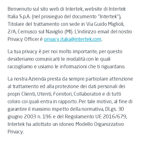
Benvenuto sul sito web di Intertek, website di Intertek
Italia S.p.A. (nel prosieguo del documento "Intertek"),
Titolare del trattamento con sede in Via Guido Miglioli,
2/A, Cernusco sul Naviglio (MI). L'indirizzo email del nostro
Privacy Officer è
privacy.italia@intertek.com
.
La tua privacy è per noi molto importante, per questo
desideriamo comunicarti le modalità con le quali
raccogliamo e usiamo le informazioni che ti riguardano.
La nostra Azienda presta da sempre particolare attenzione
al trattamento ed alla protezione dei dati personali dei
propri Clienti, Utenti, Fornitori, Collaboratori e di tutti
coloro coi quali entra in rapporto. Per tale motivo, al fine di
garantire il massimo rispetto della normativa, DLgs. 30
giugno 2003 n. 196 e del Regolamento UE 2016/679,
Intertek ha adottato un idoneo Modello Organizzativo
Privacy.