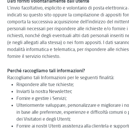
Dati forniti volontariamente dall'utente
L'invio facoltativo, esplicito e volontario di posta elettronica a
indicati su questo sito oppure la compilazione di appositi fo
comporta la successiva acquisizione dell'indirizzo del mittent
personali necessari per rispondere alle richieste e/o fornire i 
richiesti, nonché degli eventuali altri dati personali inseriti n
(e negli allegati alla stessa) o nei form appositi. I dati saranno
modalità informatica e telematica, per rispondere alle richie
fornire il servizio richiesto.
Perché raccogliamo tali informazioni?
Raccogliamo tali Informazioni per le seguenti finalità:
Rispondere alle tue richieste;
Inviarti la nostra Newsletter;
Fornire e gestire i Servizi;
Ulteriormente sviluppare, personalizzare e migliorare i nos
in base alle preferenze, esperienze e difficoltà comuni o 
dei Visitatori e degli Utenti;
Fornire ai nostri Utenti assistenza alla clientela e suppor