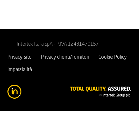
Intertek Italia SpA - P.IVA 12431470157
Privacy sito
Privacy clienti/fornitori
Cookie Policy
Imparzialità