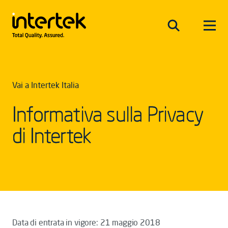
Vai a Intertek Italia
Informativa sulla Privacy
di Intertek
Data di entrata in vigore: 21 maggio 2018