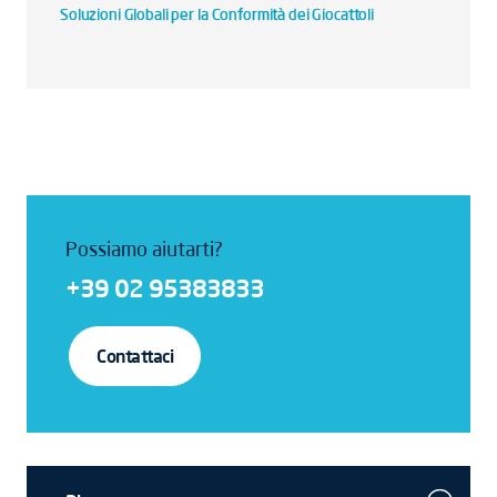
Soluzioni Globali per la Conformità dei Giocattoli
Possiamo aiutarti?
+39 02 95383833
Contattaci