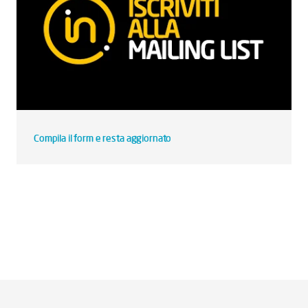
Compila il form e resta aggiornato