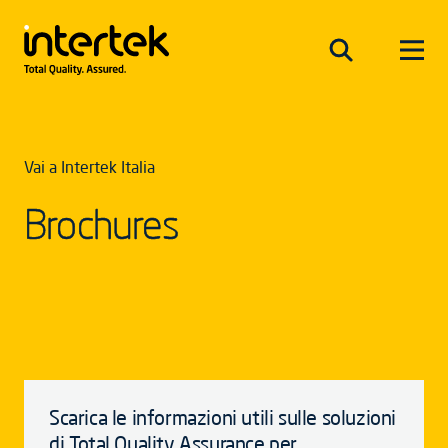
Vai a Intertek Italia
Brochures
Scarica le informazioni utili sulle soluzioni
di Total Quality Assurance per