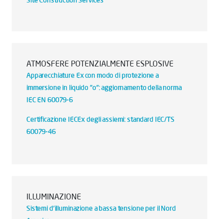
Site Construction Services
ATMOSFERE POTENZIALMENTE ESPLOSIVE
Apparecchiature Ex con modo di protezione a
immersione in liquido "o": aggiornamento della norma
IEC EN 60079-6
Certificazione IECEx degli assiemi: standard IEC/TS
60079-46
ILLUMINAZIONE
Sistemi d'illuminazione a bassa tensione per il Nord