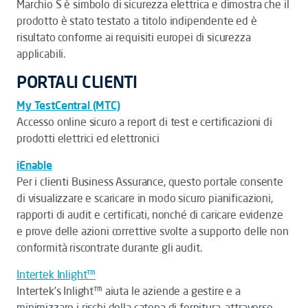
Marchio S è simbolo di sicurezza elettrica e dimostra che il
prodotto è stato testato a titolo indipendente ed è
risultato conforme ai requisiti europei di sicurezza
applicabili.
PORTALI CLIENTI
My TestCentral (MTC)
Accesso online sicuro a report di test e certificazioni di
prodotti elettrici ed elettronici
iEnable
Per i clienti Business Assurance, questo portale consente
di visualizzare e scaricare in modo sicuro pianificazioni,
rapporti di audit e certificati, nonché di caricare evidenze
e prove delle azioni correttive svolte a supporto delle non
conformità riscontrate durante gli audit.
Intertek Inlight™
Intertek’s Inlight™ aiuta le aziende a gestire e a
minimizzare i rischi della catena di fornitura, attraverso