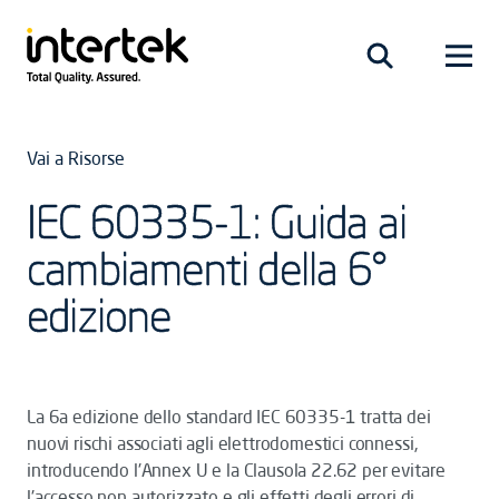
Vai a Risorse
IEC 60335-1: Guida ai
cambiamenti della 6°
edizione
La 6a edizione dello standard IEC 60335-1 tratta dei
nuovi rischi associati agli elettrodomestici connessi,
introducendo l'Annex U e la Clausola 22.62 per evitare
l'accesso non autorizzato e gli effetti degli errori di