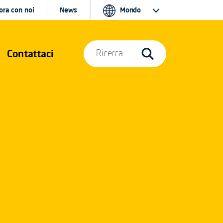
ora con noi
News
Mondo
Contattaci
Ricerca