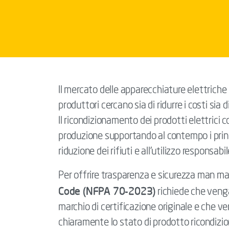
I
l mercato delle apparecchiature elettriche 
produttori cercano sia di ridurre i costi sia 
Il ricondizionamento dei prodotti elettrici c
produzione supportando al contempo i princi
riduzione dei rifiuti e all’utilizzo responsabil
Per offrire trasparenza e sicurezza man ma
Code (NFPA 70-2023)
richiede che venga
marchio di certificazione originale e che 
chiaramente lo stato di prodotto ricondizio