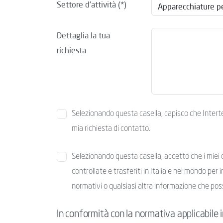
Settore d’attività
Dettaglia la tua
richiesta
Selezionando questa casella, capisco che Intertek 
mia richiesta di contatto.
Selezionando questa casella, accetto che i miei d
controllate e trasferiti in Italia e nel mondo per i
normativi o qualsiasi altra informazione che pos
In conformità con la normativa applicabile in