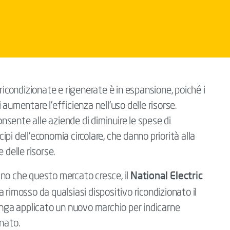
ricondizionate e rigenerate è in espansione, poiché i
di aumentare l’efficienza nell’uso delle risorse.
onsente alle aziende di diminuire le spese di
pi dell’economia circolare, che danno priorità alla
e delle risorse.
National Electric
no che questo mercato cresce, il
 rimosso da qualsiasi dispositivo ricondizionato il
venga applicato un nuovo marchio per indicarne
nato.