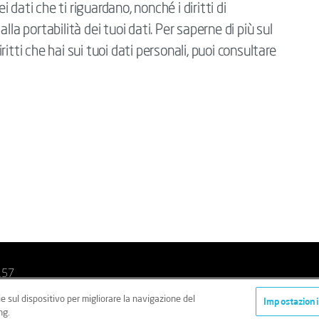
i dati che ti riguardano, nonché i diritti di
la portabilità dei tuoi dati. Per saperne di più sul
itti che hai sui tuoi dati personali, puoi consultare
157
ie sul dispositivo per migliorare la navigazione del
i
Cookie Policy
Imparzialità
Impostazioni
ng.