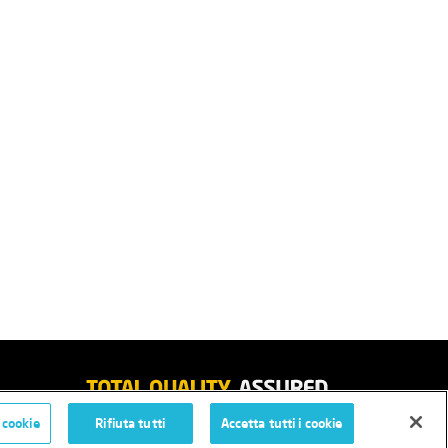
 cookie
Rifiuta tutti
Accetta tutti i cookie