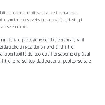
ati potranno essere utilizzati da Intertek e dalle sue
nformarmi sui suoi servizi, sulle sue novità, sugli sviluppi
sa essere inerente.
 materia di protezione dei dati personali, hai il
i dati che ti riguardano, nonché i diritti di
la portabilità dei tuoi dati. Per saperne di più sul
itti che hai sui tuoi dati personali, puoi consultare