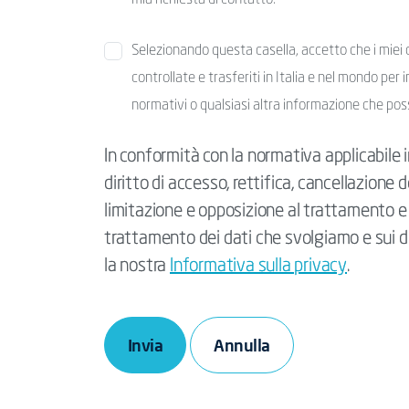
mia richiesta di contatto.
Selezionando questa casella, accetto che i miei d
controllate e trasferiti in Italia e nel mondo per i
normativi o qualsiasi altra informazione che pos
In conformità con la normativa applicabile in
diritto di accesso, rettifica, cancellazione de
limitazione e opposizione al trattamento e al
trattamento dei dati che svolgiamo e sui dir
la nostra
Informativa sulla privacy
.
Invia