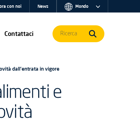
ora con noi
News
Mondo
Contattaci
Ricerca
vità dall'entrata in vigore
alimenti e
ovità