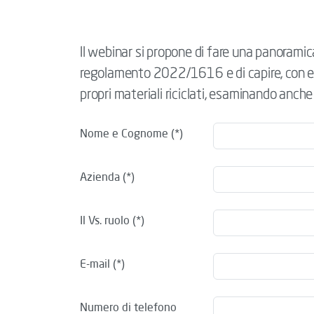
Il webinar si propone di fare una panoramica
regolamento 2022/1616 e di capire, con es
propri materiali riciclati, esaminando anche 
Nome e Cognome
Azienda
Il Vs. ruolo
E-mail
Numero di telefono