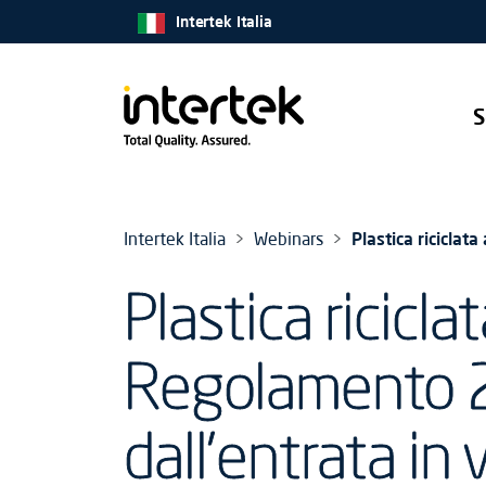
Intertek Italia
S
Intertek Italia
Webinars
Plastica riciclat
Plastica ricicla
Regolamento 2
dall'entrata in 