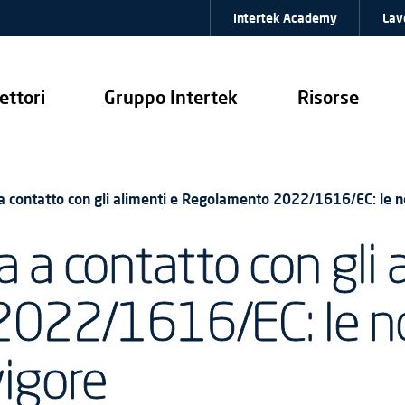
Intertek Academy
Lav
ettori
Gruppo Intertek
Risorse
a a contatto con gli alimenti e Regolamento 2022/1616/EC: le no
ta a contatto con gli 
022/1616/EC: le n
vigore