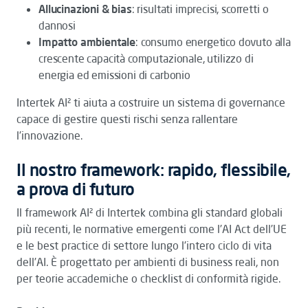
Allucinazioni & bias
: risultati imprecisi, scorretti o
dannosi
Impatto ambientale
: consumo energetico dovuto alla
crescente capacità computazionale, utilizzo di
energia ed emissioni di carbonio
Intertek AI² ti aiuta a costruire un sistema di governance
capace di gestire questi rischi senza rallentare
l’innovazione.
Il nostro framework: rapido, flessibile,
a prova di futuro
Il framework AI² di Intertek combina gli standard globali
più recenti, le normative emergenti come l’AI Act dell’UE
e le best practice di settore lungo l’intero ciclo di vita
dell’AI. È progettato per ambienti di business reali, non
per teorie accademiche o checklist di conformità rigide.