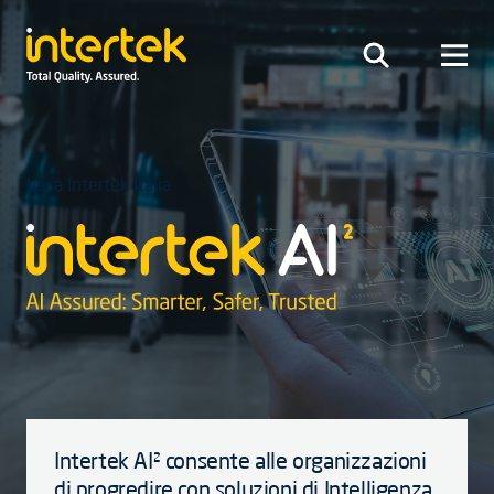
Vai a Intertek Italia
Intertek AI² consente alle organizzazioni
di progredire con soluzioni di Intelligenza