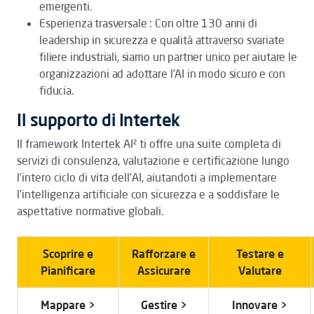
emergenti.
Esperienza trasversale : Con oltre 130 anni di
leadership in sicurezza e qualità attraverso svariate
filiere industriali, siamo un partner unico per aiutare le
organizzazioni ad adottare l’AI in modo sicuro e con
fiducia.
Il supporto di Intertek
Il framework Intertek AI² ti offre una suite completa di
servizi di consulenza, valutazione e certificazione lungo
l’intero ciclo di vita dell’AI, aiutandoti a implementare
l’intelligenza artificiale con sicurezza e a soddisfare le
aspettative normative globali.
Scoprire e
Rafforzare e
Testare e
Pianificare​
Assicurare​
Valutare​
Mappare >
Gestire >
Innovare >