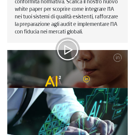
conformità normativa. Scarica il nostro nuovo
white paper per scoprire come integrare l’IA
nei tuoi sistemi di qualità esistenti, rafforzare
la preparazione agli audit e implementare l’IA
con fiducia nei mercati globali.
Intertek AI² - AI Assured: Smarter,
Safer, Trusted