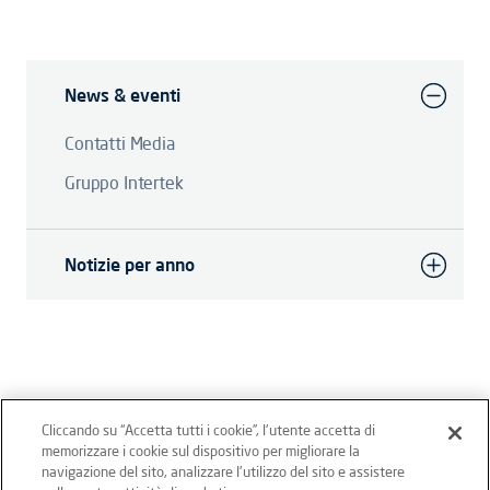
News & eventi
Contatti Media
Gruppo Intertek
Notizie per anno
Cliccando su “Accetta tutti i cookie”, l'utente accetta di
memorizzare i cookie sul dispositivo per migliorare la
Intertek Italia SpA - P.IVA 12431470157
navigazione del sito, analizzare l'utilizzo del sito e assistere