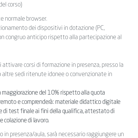
del corso)
te normale browser.
zionamento dei dispositivi in dotazione (PC,
n congruo anticipo rispetto alla partecipazione al
 attivare corsi di formazione in presenza, presso la
o altre sedi ritenute idonee o convenzionate in
a maggiorazione del 10% rispetto alla quota
 remoto e comprenderà: materiale didattico digitale
i test finale ai fini della qualifica, attestato di
 colazione di lavoro.
so in presenza/aula, sarà necessario raggiungere un