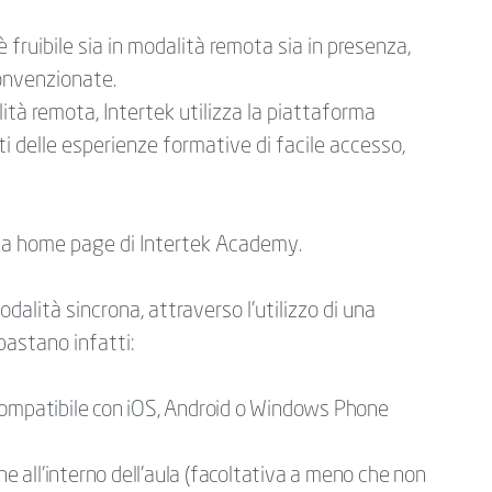
 fruibile sia in modalità remota sia in presenza,
convenzionate.
ità remota, Intertek utilizza la piattaforma
nti delle esperienze formative di facile accesso,
lla home page di Intertek Academy.
odalità sincrona, attraverso l’utilizzo di una
bastano infatti:
compatibile con iOS, Android o Windows Phone
ne all'interno dell'aula (facoltativa a meno che non