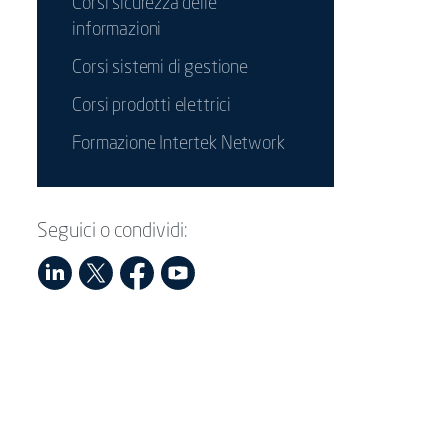
Corsi sicurezza delle
informazioni
Corsi sistemi di gestione
Corsi prodotti elettrici
Formazione Intertek Network
Seguici o condividi: