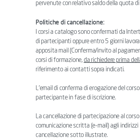
pervenute con relativo saldo della quota di 
Politiche di cancellazione:
I corsi a catalogo sono confermati da Int
di partecipanti oppure entro 5 giorni lavorati
apposita mail (Conferma/invito al pagamento
corsi di formazione,
da richiedere prima dell
riferimento ai contatti sopra indicati.
L’email di conferma di erogazione del corso v
partecipante in fase di iscrizione.
La cancellazione di partecipazione al corso
comunicazione scritta (e-mail) agli indirizzi
cancellazione sotto illustrate.