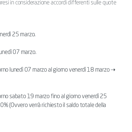
esi in considerazione accordi differenti sulle quote
enerdì 25 marzo.
lunedì 07 marzo.
giorno lunedì 07 marzo al giorno venerdì 18 marzo ➝
giorno sabato 19 marzo fino al giorno venerdì 25
% (Ovvero verrà richiesto il saldo totale della