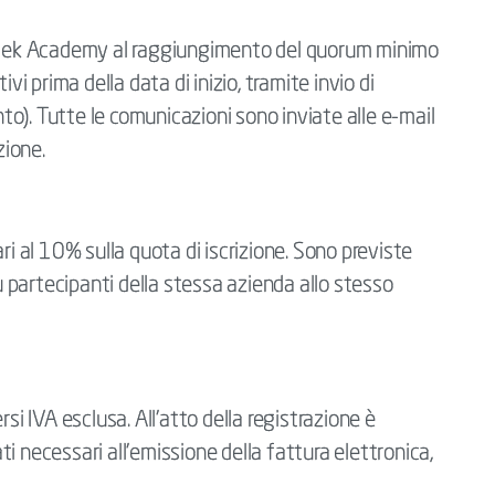
ertek Academy al raggiungimento del quorum minimo
vi prima della data di inizio, tramite invio di
o). Tutte le comunicazioni sono inviate alle e-mail
zione.
ri al 10% sulla quota di iscrizione. Sono previste
iù partecipanti della stessa azienda allo stesso
si IVA esclusa. All’atto della registrazione è
ati necessari all’emissione della fattura elettronica,