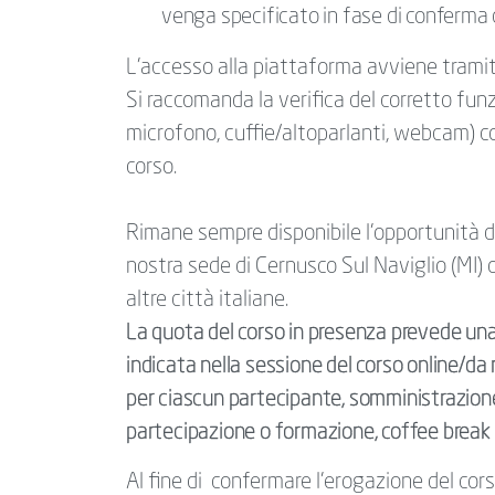
venga specificato in fase di conferma 
L'accesso alla piattaforma avviene trami
Si raccomanda la verifica del corretto fun
microfono, cuffie/altoparlanti, webcam) co
corso.
Rimane sempre disponibile l’opportunità di
nostra sede di Cernusco Sul Naviglio (MI) 
altre città italiane.
La quota del corso in presenza prevede un
indicata nella sessione del corso online/da
per ciascun partecipante, somministrazione d
partecipazione o formazione, coffee break e
Al fine di confermare l’erogazione del cor