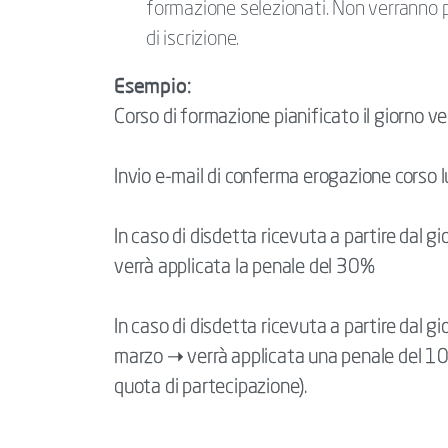
formazione selezionati. Non verranno pr
di iscrizione.
Esempio:
Corso di formazione pianificato il giorno v
Invio e-mail di conferma erogazione corso 
In caso di disdetta ricevuta a partire dal 
verrà applicata la penale del 30%
In caso di disdetta ricevuta a partire dal 
marzo ➝ verrà applicata una penale del 100
quota di partecipazione).