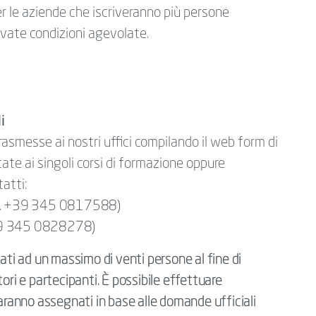
 le aziende che iscriveranno più persone
ervate condizioni agevolate.
i
rasmesse ai nostri uffici compilando il web form di
ate ai singoli corsi di formazione oppure
tatti:
. +39 345 0817588)
9 345 0828278)
mitati ad un massimo di venti persone al fine di
ori e partecipanti. È possibile effettuare
saranno assegnati in base alle domande ufficiali