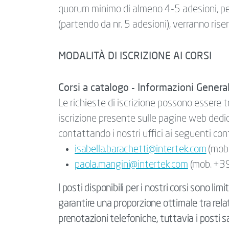
quorum minimo di almeno 4-5 adesioni, per
(partendo da nr. 5 adesioni), verranno ris
MODALITÀ DI ISCRIZIONE AI CORSI
Corsi a catalogo - Informazioni General
Le richieste di iscrizione possono essere t
iscrizione presente sulle pagine web dedic
contattando i nostri uffici ai seguenti con
isabella.barachetti@intertek.com
(mob
paola.mangini@intertek.com
(mob. +3
I posti disponibili per i nostri corsi sono li
garantire una proporzione ottimale tra relat
prenotazioni telefoniche, tuttavia i posti 