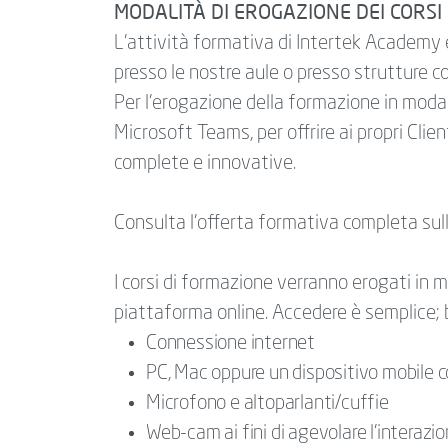
MODALITÀ DI EROGAZIONE DEI CORSI
L’attività formativa di Intertek Academy è
presso le nostre aule o presso strutture 
Per l’erogazione della formazione in modal
Microsoft Teams, per offrire ai propri Clie
complete e innovative.
Consulta l'offerta formativa completa su
I corsi di formazione verranno erogati in m
piattaforma online. Accedere è semplice; 
Connessione internet
PC, Mac oppure un dispositivo mobile 
Microfono e altoparlanti/cuffie
Web-cam ai fini di agevolare l'interazio