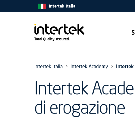
Intertek Italia
S
Intertek Italia
Intertek Academy
Intertek
Intertek Acade
di erogazione