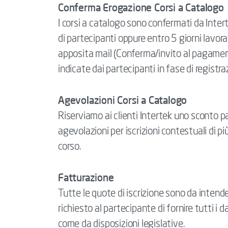
Conferma Erogazione Corsi a Catalogo
I corsi a catalogo sono confermati da Int
di partecipanti oppure entro 5 giorni lavorati
apposita mail (Conferma/invito al pagament
indicate dai partecipanti in fase di registra
Agevolazioni Corsi a Catalogo
Riserviamo ai clienti Intertek uno sconto pa
agevolazioni per iscrizioni contestuali di p
corso.
Fatturazione
Tutte le quote di iscrizione sono da intender
richiesto al partecipante di fornire tutti i d
come da disposizioni legislative.