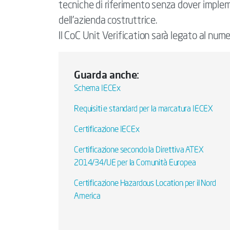
tecniche di riferimento senza dover implem
dell’azienda costruttrice.
Il CoC Unit Verification sarà legato al numer
Guarda anche:
Schema IECEx
Requisiti e standard per la marcatura IECEX
Certificazione IECEx
Certificazione secondo la Direttiva ATEX
2014/34/UE per la Comunità Europea
Certificazione Hazardous Location per il Nord
America