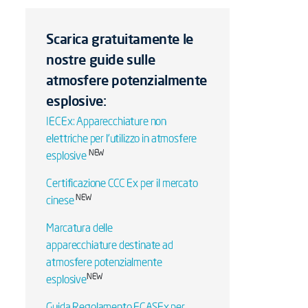
Scarica gratuitamente le
nostre guide sulle
atmosfere potenzialmente
esplosive:
IECEx: Apparecchiature non
elettriche per l'utilizzo in atmosfere
NEW
esplosive
Certificazione CCC Ex per il mercato
NEW
cinese
Marcatura delle
apparecchiature destinate ad
atmosfere potenzialmente
NEW
esplosive