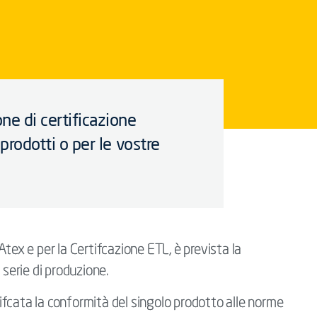
one di certificazione
 prodotti o per le vostre
tex e per la Certifcazione ETL, è prevista la
 serie di produzione.
fcata la conformità del singolo prodotto alle norme