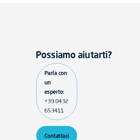
Possiamo aiutarti?
Parla con
un
esperto:
+39 0432
653411
Contattaci