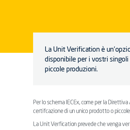
La Unit Verification è un'opzi
disponibile per i vostri singoli
piccole produzioni.
Per lo schema IECEx, come per la Direttiva A
certifcazione di un unico prodotto o piccole
La Unit Verfication prevede che venga veri