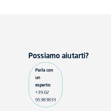
Possiamo aiutarti?
Parla con
un
esperto:
+39 02
95383833