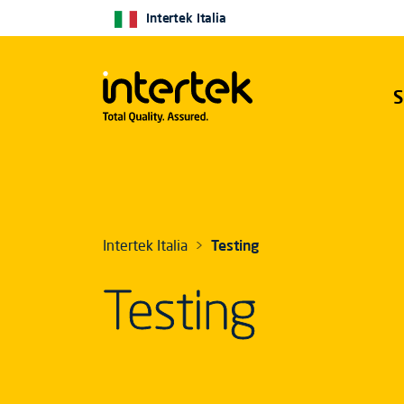
Intertek Italia
S
Intertek Italia
Testing
Testing