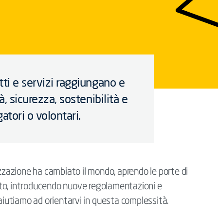
tti e servizi raggiungano e
à, sicurezza, sostenibilità e
atori o volontari.
izzazione ha cambiato il mondo, aprendo le porte di
to, introducendo nuove regolamentazioni e
 aiutiamo ad orientarvi in questa complessità.