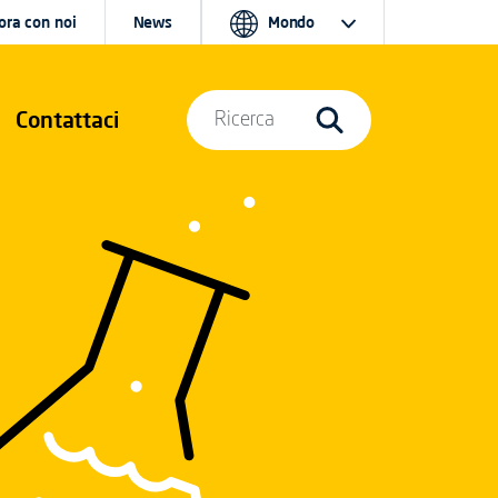
ora con noi
News
Mondo
Contattaci
Ricerca