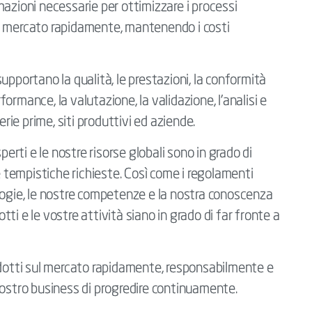
ormazioni necessarie per ottimizzare i processi
 sul mercato rapidamente, mantenendo i costi
 supportano la qualità, le prestazioni, la conformità
rformance, la valutazione, la validazione, l’analisi e
erie prime, siti produttivi ed aziende.
perti e le nostre risorse globali sono in grado di
e tempistiche richieste. Così come i regolamenti
logie, le nostre competenze e la nostra conoscenza
otti e le vostre attività siano in grado di far fronte a
odotti sul mercato rapidamente, responsabilmente e
vostro business di progredire continuamente.