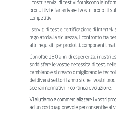
I nostri servizi di test vi forniscono le inf
produttivi e far arrivare i vostri prodotti
competitivi.
I servizi di test e certificazione di Intertek
regolatoria, la sicurezza, il confronto tra pe
altri requisiti per prodotti, componenti, mat
Con oltre 130 anni di esperienza, i nostri es
soddisfare le vostre necessità di test, nell
cambiano e si creano o migliorano le tecno
dei diversi settori fanno sì che i vostri prod
scenari normativi in continua evoluzione.
Vi aiutiamo a commercializzare i vostri pr
ad un costo ragionevole per consentire al 