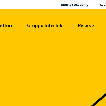
Intertek Academy
Lav
ettori
Gruppo Intertek
Risorse