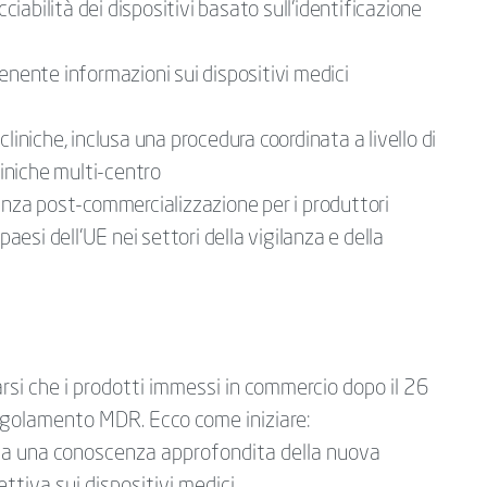
cciabilità dei dispositivi basato sull'identificazione
enente informazioni sui dispositivi medici
liniche, inclusa una procedura coordinata a livello di
liniche multi-centro
ianza post-commercializzazione per i produttori
paesi dell'UE nei settori della vigilanza e della
arsi che i prodotti immessi in commercio dopo il 26
golamento MDR. Ecco come iniziare:
bia una conoscenza approfondita della nuova