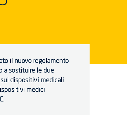
tato il nuovo regolamento
o a sostituire le due
a sui dispositivi medicali
ispositivi medici
E.