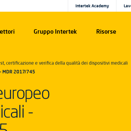
Intertek Academy
Lav
ettori
Gruppo Intertek
Risorse
st, certificazione e verifica della qualità dei dispositivi medicali
i - MDR 2017/745
europeo
cali -
5