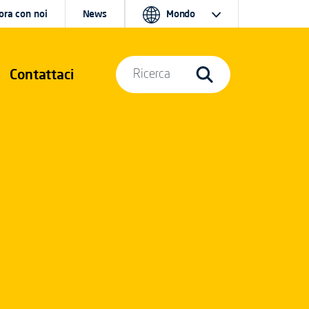
ora con noi
News
Mondo
Contattaci
Ricerca