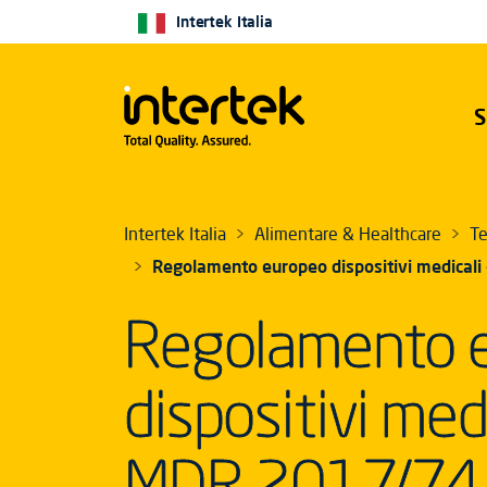
Intertek Italia
S
Intertek Italia
Alimentare & Healthcare
Te
Regolamento europeo dispositivi medical
Regolamento 
dispositivi medi
MDR 2017/74