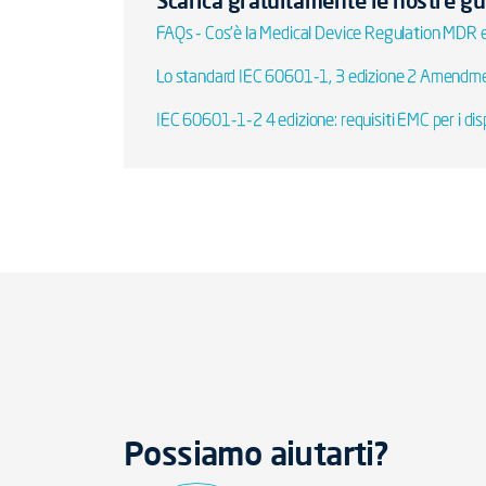
Scarica gratuitamente le nostre gu
FAQs - Cos'è la Medical Device Regulation MDR e 
Lo standard IEC 60601-1, 3 edizione 2 Amendm
IEC 60601-1-2 4 edizione: requisiti EMC per i disp
Possiamo aiutarti?