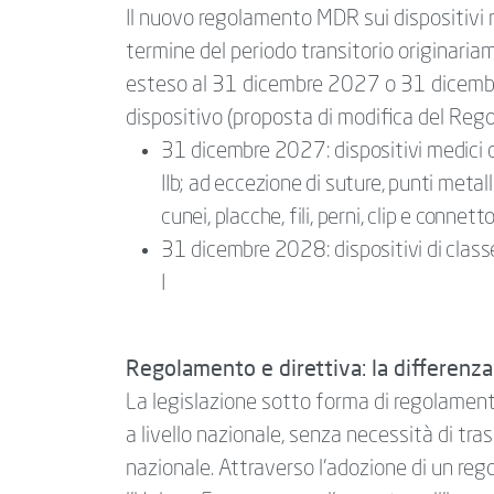
Il nuovo regolamento MDR sui dispositivi m
termine del periodo transitorio originari
esteso al 31 dicembre 2027 o 31 dicembre
dispositivo (proposta di modifica del Re
31 dicembre 2027: dispositivi medici di 
IIb; ad eccezione di suture, punti metalli
cunei, placche, fili, perni, clip e connetto
31 dicembre 2028: dispositivi di classe 
I
Regolamento e direttiva: la differenza
La legislazione sotto forma di regolamento
a livello nazionale, senza necessità di tr
nazionale. Attraverso l’adozione di un re