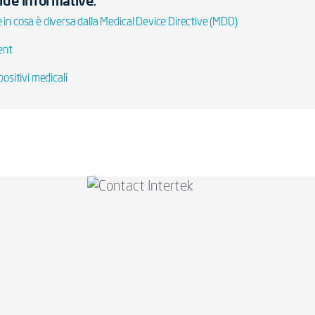
ide informative:
in cosa è diversa dalla Medical Device Directive (MDD)
ent
ositivi medicali