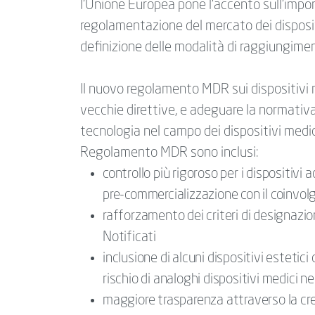
l’Unione Europea pone l’accento sull’import
regolamentazione del mercato dei disposit
definizione delle modalità di raggiungiment
Il nuovo regolamento MDR sui dispositivi m
vecchie direttive, e adeguare la normativa
tecnologia nel campo dei dispositivi medici
Regolamento MDR sono inclusi:
controllo più rigoroso per i dispositivi 
pre-commercializzazione con il coinvolgi
rafforzamento dei criteri di designazio
Notificati
inclusione di alcuni dispositivi estetic
rischio di analoghi dispositivi medici 
maggiore trasparenza attraverso la cr