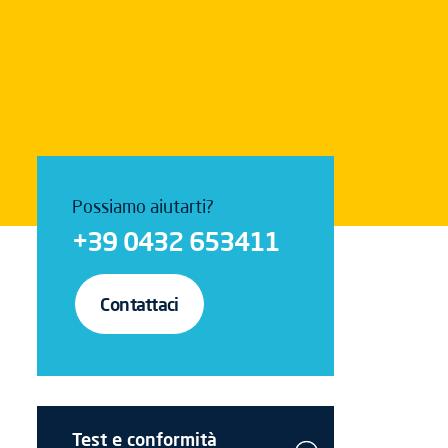
Possiamo aiutarti?
+39 0432 653411
Contattaci
Test e conformità