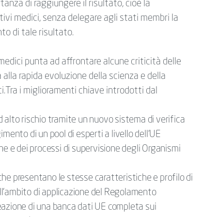
anza di raggiungere il risultato, cioè la
ivi medici, senza delegare agli stati membri la
o di tale risultato.
edici punta ad affrontare alcune criticità delle
 alla rapida evoluzione della scienza e della
.Tra i miglioramenti chiave introdotti dal
ad alto rischio tramite un nuovo sistema di verifica
mento di un pool di esperti a livello dell'UE
ne e dei processi di supervisione degli Organismi
i che presentano le stesse caratteristiche e profilo di
nell'ambito di applicazione del Regolamento
eazione di una banca dati UE completa sui