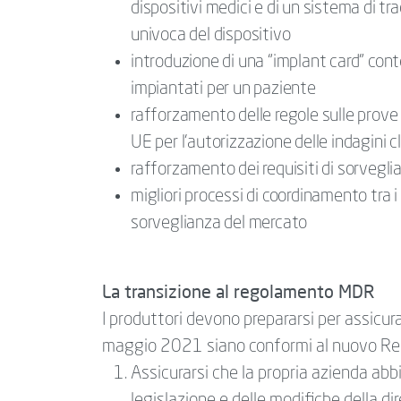
dispositivi medici e di un sistema di tra
univoca del dispositivo
introduzione di una “implant card” cont
impiantati per un paziente
rafforzamento delle regole sulle prove c
UE per l'autorizzazione delle indagini c
rafforzamento dei requisiti di sorvegl
migliori processi di coordinamento tra i 
sorveglianza del mercato
La transizione al regolamento MDR
I produttori devono prepararsi per assicur
maggio 2021 siano conformi al nuovo Re
Assicurarsi che la propria azienda ab