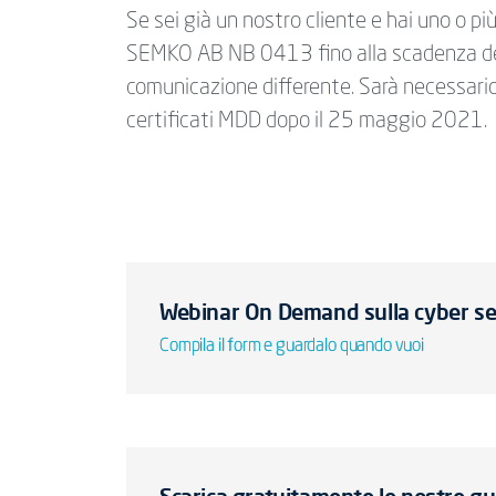
Se sei già un nostro cliente e hai uno o pi
SEMKO AB NB 0413 fino alla scadenza del
comunicazione differente. Sarà necessario 
certificati MDD dopo il 25 maggio 2021.
Webinar On Demand sulla cyber secu
Compila il form e guardalo quando vuoi