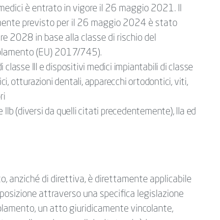
edici è entrato in vigore il 26 maggio 2021. Il
amente previsto per il 26 maggio 2024 è stato
 2028 in base alla classe di rischio del
golamento (EU) 2017/745).
classe III e dispositivi medici impiantabili di classe
ci, otturazioni dentali, apparecchi ortodontici, viti,
ri
IIb (diversi da quelli citati precedentemente), IIa ed
, anziché di direttiva, è direttamente applicabile
asposizione attraverso una specifica legislazione
golamento, un atto giuridicamente vincolante,