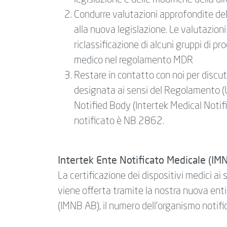
legislazione e delle modifiche della dir
Condurre valutazioni approfondite dell
alla nuova legislazione. Le valutazion
riclassificazione di alcuni gruppi di pr
medico nel regolamento MDR
Restare in contatto con noi per discute
designata ai sensi del Regolamento
Notified Body (Intertek Medical Notif
notificato è NB 2862.
Intertek Ente Notificato Medicale (IM
La certificazione dei dispositivi medici
viene offerta tramite la nostra nuova ent
(IMNB AB), il numero dell'organismo notif