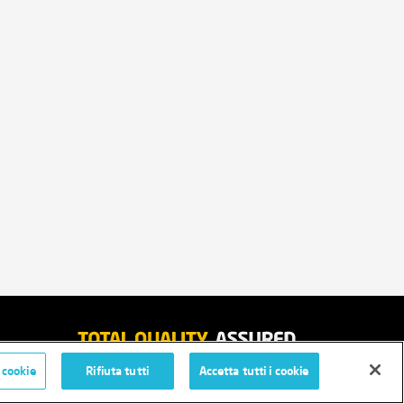
 cookie
Rifiuta tutti
Accetta tutti i cookie