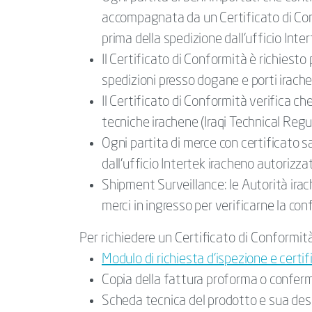
accompagnata da un Certificato di Con
prima della spedizione dall’ufficio Int
Il Certificato di Conformità è richies
spedizioni presso dogane e porti irache
Il Certificato di Conformità verifica ch
tecniche irachene (Iraqi Technical Regul
Ogni partita di merce con certificato 
dall’ufficio Intertek iracheno autorizza
Shipment Surveillance: le Autorità irac
merci in ingresso per verificarne la con
Per richiedere un Certificato di Conformità,
Modulo di richiesta d’ispezione e certi
Copia della fattura proforma o conferm
Scheda tecnica del prodotto e sua des