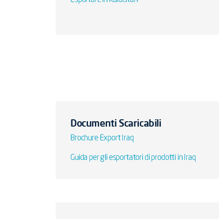
Esportare in Kurdistan
Documenti Scaricabili
Brochure Export Iraq
Guida per gli esportatori di prodotti in Iraq