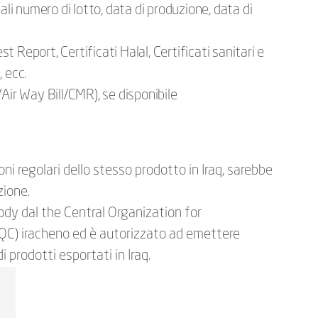
ali numero di lotto, data di produzione, data di
 Report, Certificati Halal, Certificati sanitari e
, ecc.
Air Way Bill/CMR), se disponibile
ni regolari dello stesso prodotto in Iraq, sarebbe
zione.
ody dal the Central Organization for
QC) iracheno ed è autorizzato ad emettere
i prodotti esportati in Iraq.