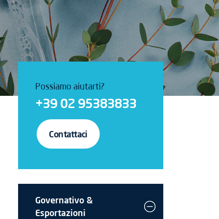
Possiamo aiutarti?
+39 02 95383833
Contattaci
Governativo &
Esportazioni