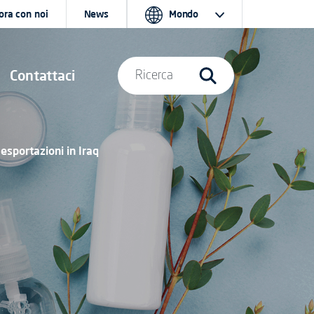
ora con noi
News
Mondo
Contattaci
Ricerca
 esportazioni in Iraq