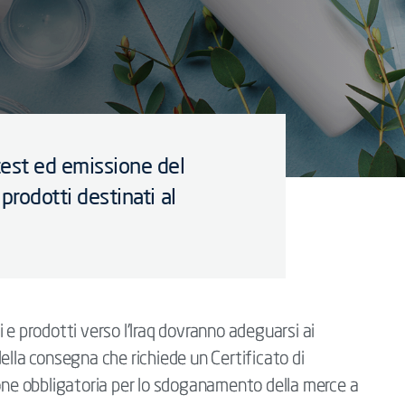
test ed emissione del
 prodotti destinati al
 e prodotti verso l’Iraq dovranno adeguarsi ai
ella consegna che richiede un Certificato di
ione obbligatoria per lo sdoganamento della merce a