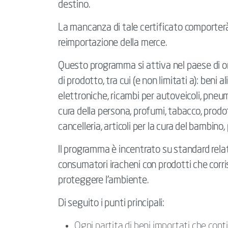
destino.
La mancanza di tale certificato comporterà
reimportazione della merce.
Questo programma si attiva nel paese di ori
di prodotto, tra cui (e non limitati a): beni 
elettroniche, ricambi per autoveicoli, pneuma
cura della persona, profumi, tabacco, prodot
cancelleria, articoli per la cura del bambino, p
Il programma è incentrato su standard relati
consumatori iracheni con prodotti che corr
proteggere l’ambiente.
Di seguito i punti principali:
Ogni partita di beni importati che con