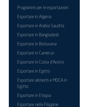
Programmi per le esportazioni
Esportare in Algeria
Esportare in Arabia Saudita
Esportare in Bangladesh
Esportare in Botswana
Esportare in Camerun
Esportare in Costa d'Avorio
Esportare in Egitto
Esportare alimenti e MOCA in
Egitto
Esportare in Etiopia
Esportare nelle Filippine