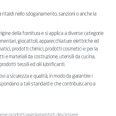
 ritardi nello sdoganamento, sanzioni o anche la
gine della fornitura e si applica a diverse categorie
alimentari, giocattoli, apparecchiature elettriche ed
tici, prodotti chimici, prodotti cosmetici e per la
ti e materiali da costruzione, utensili da cucina,
rodotti tessili ed olii lubrificanti.
vi a sicurezza e qualità, in modo da garantire i
ispondano a tali standard e che contribuiscano a
tiene prodotti regolamentati dev’essere