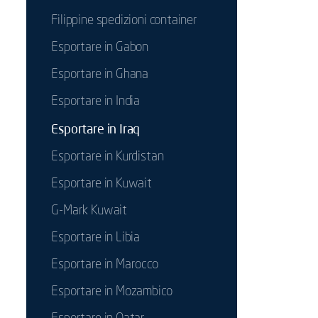
Filippine spedizioni container
Esportare in Gabon
Esportare in Ghana
Esportare in India
Esportare in Iraq
Esportare in Kurdistan
Esportare in Kuwait
G-Mark Kuwait
Esportare in Libia
Esportare in Marocco
Esportare in Mozambico