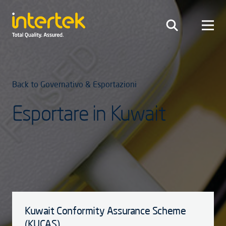
Back to Governativo & Esportazioni
Esportare in Kuwait
Kuwait Conformity Assurance Scheme
(KUCAS)