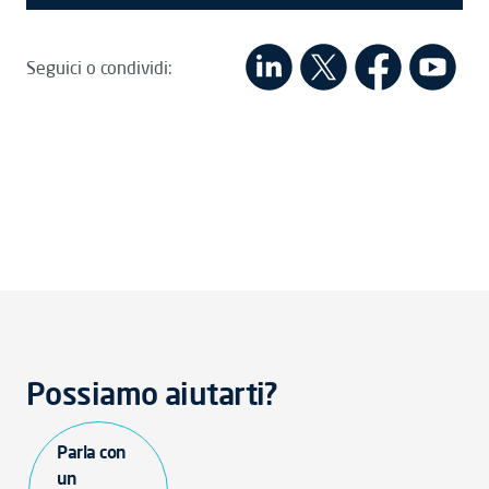
Seguici o condividi:
Possiamo aiutarti?
Parla con
un