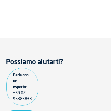
Possiamo aiutarti?
Parla con
un
esperto:
+39 02
95383833