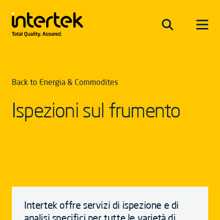
Back to Energia & Commodites
Ispezioni sul frumento
Intertek offre servizi di ispezione e di
analisi specifici per tutte le varietà di