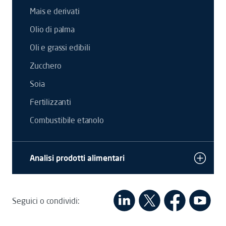
Mais e derivati
Olio di palma
Oli e grassi edibili
Zucchero
Soia
Fertilizzanti
Combustibile etanolo
Analisi prodotti alimentari
Seguici o condividi: