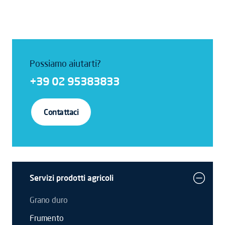
Possiamo aiutarti?
+39 02 95383833
Contattaci
Servizi prodotti agricoli
Grano duro
Frumento