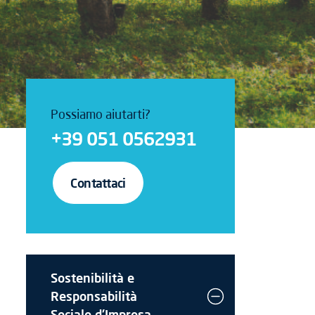
Possiamo aiutarti?
+39 051 0562931
Contattaci
Sostenibilità e
Responsabilità
Sociale d'Impresa