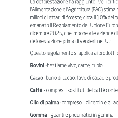
La deforestazione ha raggiunto livelli critic
l'Alimentazione e l'Agricoltura (FAO) stima
milioni di ettari di foreste, circa il 10% del
emanato il Regolamento dell'Unione Europe
dicembre 2025, che impone alle aziende di 
deforestazione prima di venderli nell'UE.
Questo regolamento si applica ai prodotti di
Bovini
-bestiame vivo, carne, cuoio
Cacao
-burro di cacao, fave di cacao e prod
Caffè
- compresi i sostituti del caffè cont
Olio di palma
-compreso il glicerolo e gli ac
Gomma
- guanti e pneumatici in gomma