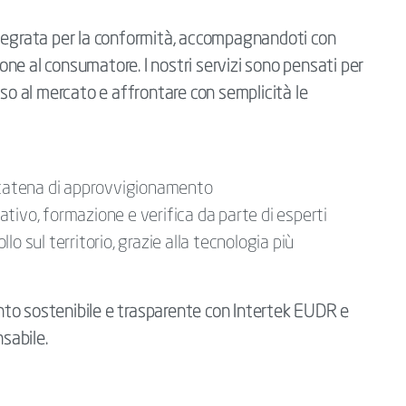
ntegrata per la conformità, accompagnandoti con
zione al consumatore. I nostri servizi sono pensati per
cesso al mercato e affrontare con semplicità le
a catena di approvvigionamento
tivo, formazione e verifica da parte di esperti
o sul territorio, grazie alla tecnologia più
to sostenibile e trasparente con Intertek EUDR e
nsabile.