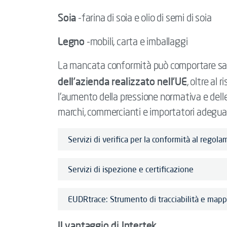
Soia
-farina di soia e olio di semi di soia
Legno
-mobili, carta e imballaggi
La mancata conformità può comportare sanz
dell’azienda realizzato nell'UE
, oltre al
l’aumento della pressione normativa e del
marchi, commercianti e importatori adeguarsi 
Servizi di verifica per la conformità al rego
Servizi di ispezione e certificazione
EUDRtrace: Strumento di tracciabilità e mappa
Il vantaggio di Intertek