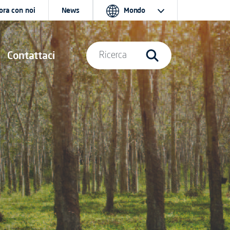
ora con noi
News
Mondo
Contattaci
Ricerca