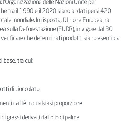
i: l'Organizzazione delle Nazioni Unite per
 che tra il 1990 e il 2020 siano andati persi 420
 totale mondiale. In risposta, l'Unione Europea ha
a sulla Deforestazione (EUDR), in vigore dal 30
verificare che determinati prodotti siano esenti da
 base, tra cui:
otti di cioccolato
enenti caffè in qualsiasi proporzione
idi grassi derivati dall'olio di palma