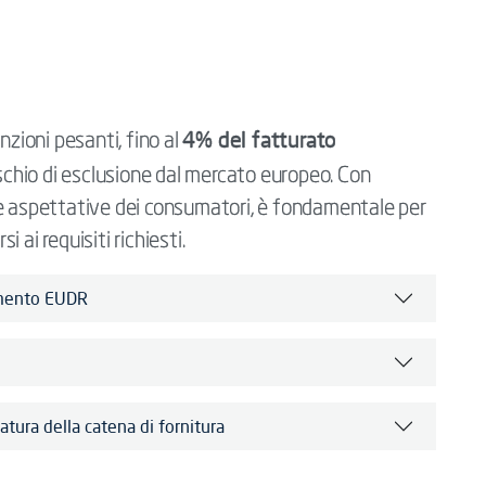
4% del fatturato
ioni pesanti, fino al
 rischio di esclusione dal mercato europeo. Con
le aspettative dei consumatori, è fondamentale per
ai requisiti richiesti.
lamento EUDR
tura della catena di fornitura