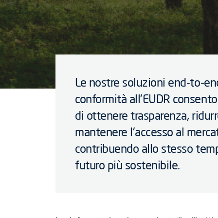
Le nostre soluzioni end-to-en
conformità all'EUDR consento
di ottenere trasparenza, ridurre
mantenere l'accesso al mercat
contribuendo allo stesso tem
futuro più sostenibile.