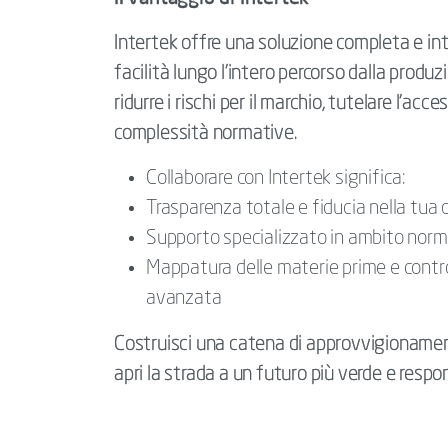
Intertek offre una soluzione completa e i
facilità lungo l’intero percorso dalla produ
ridurre i rischi per il marchio, tutelare l’ac
complessità normative.
Collaborare con Intertek significa:
Trasparenza totale e fiducia nella tu
Supporto specializzato in ambito norma
Mappatura delle materie prime e controll
avanzata
Costruisci una catena di approvvigionamen
apri la strada a un futuro più verde e respo