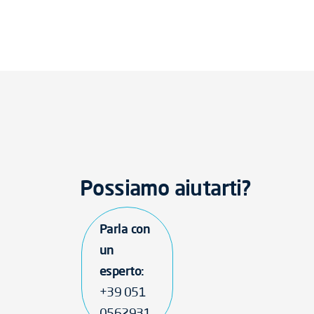
Possiamo aiutarti?
Parla con
un
esperto:
+39 051
0562931