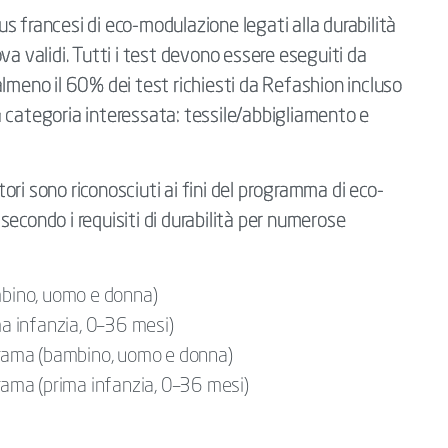
s francesi di eco-modulazione legati alla durabilità
va validi. Tutti i test devono essere eseguiti da
lmeno il 60% dei test richiesti da Refashion incluso
 categoria interessata: tessile/abbigliamento e
atori sono riconosciuti ai fini del programma di eco-
econdo i requisiti di durabilità per numerose
mbino, uomo e donna)
ma infanzia, 0–36 mesi)
 trama (bambino, uomo e donna)
trama (prima infanzia, 0–36 mesi)