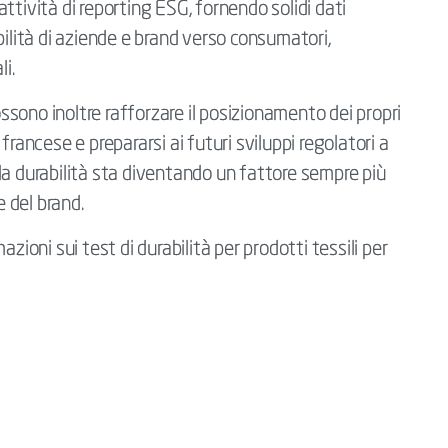
 attività di reporting ESG, fornendo solidi dati
bilità di aziende e brand verso consumatori,
i.
sono inoltre rafforzare il posizionamento dei propri
francese e prepararsi ai futuri sviluppi regolatori a
i la durabilità sta diventando un fattore sempre più
e del brand.
zioni sui test di durabilità per prodotti tessili per