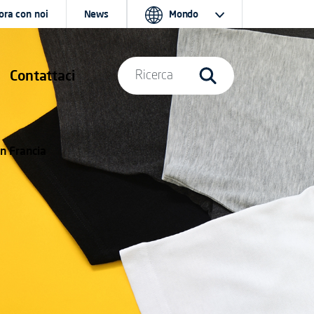
ora con noi
News
Mondo
Contattaci
Ricerca
in Francia