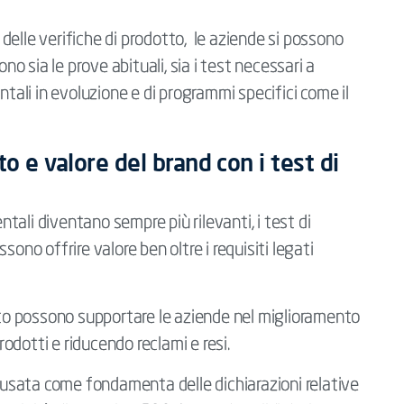
elle verifiche di prodotto, le aziende si possono
ono sia le prove abituali, sia i test necessari a
ntali in evoluzione e di programmi specifici come il
o e valore del brand con i test di
entali diventano sempre più rilevanti, i test di
ono offrire valore ben oltre i requisiti legati
otto possono supportare le aziende nel miglioramento
prodotti e riducendo reclami e resi.
e usata come fondamenta delle dichiarazioni relative