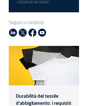
calzature accessori
Seguici o condividi:
Durabilità del tessile
d’abbigliamento: i requisiti