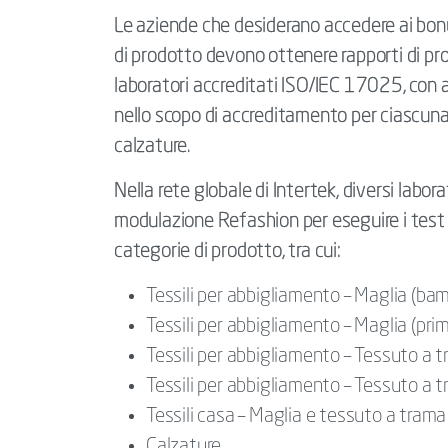
Le aziende che desiderano accedere ai bonu
di prodotto devono ottenere rapporti di pro
laboratori accreditati ISO/IEC 17025, con a
nello scopo di accreditamento per ciascuna
calzature.
Nella rete globale di Intertek, diversi labor
modulazione Refashion per eseguire i test s
categorie di prodotto, tra cui:
Tessili per abbigliamento – Maglia (ba
Tessili per abbigliamento – Maglia (pri
Tessili per abbigliamento – Tessuto a
Tessili per abbigliamento – Tessuto a 
Tessili casa – Maglia e tessuto a trama
Calzature