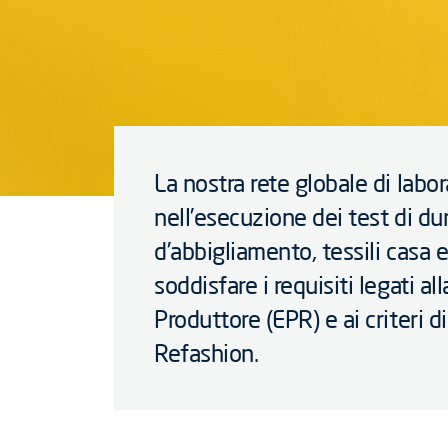
La nostra rete globale di labo
nell’esecuzione dei test di dur
d’abbigliamento, tessili casa 
soddisfare i requisiti legati a
Produttore (EPR) e ai criteri 
Refashion.