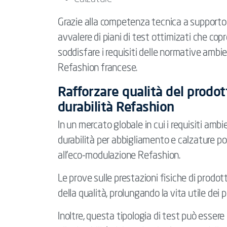
Grazie alla competenza tecnica a supporto d
avvalere di piani di test ottimizati che copr
soddisfare i requisiti delle normative ambie
Refashion francese.
Rafforzare qualità del prodott
durabilità Refashion
In un mercato globale in cui i requisiti ambi
durabilità per abbigliamento e calzature poss
all’eco-modulazione Refashion.
Le prove sulle prestazioni fisiche di prod
della qualità, prolungando la vita utile dei 
Inoltre, questa tipologia di test può esser