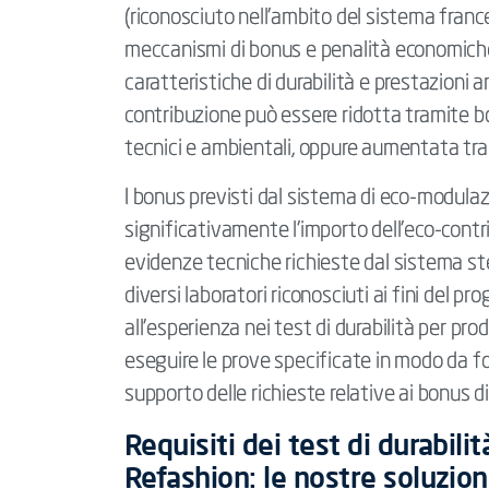
(riconosciuto nell’ambito del sistema france
meccanismi di bonus e penalità economiche f
caratteristiche di durabilità e prestazioni a
contribuzione può essere ridotta tramite bo
tecnici e ambientali, oppure aumentata tram
I bonus previsti dal sistema di eco-modulaz
significativamente l’importo dell’eco-cont
evidenze tecniche richieste dal sistema ste
diversi laboratori riconosciuti ai fini del
all’esperienza nei test di durabilità per pr
eseguire le prove specificate in modo da f
supporto delle richieste relative ai bonus 
Requisiti dei test di durabili
Refashion: le nostre soluzion