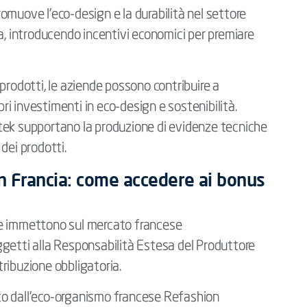
omuove l’eco-design e la durabilità nel settore
a, introducendo incentivi economici per premiare
prodotti, le aziende possono contribuire a
pri investimenti in eco-design e sostenibilità.
tertek supportano la produzione di evidenze tecniche
 dei prodotti.
n Francia: come accedere ai bonus
 che immettono sul mercato francese
getti alla Responsabilità Estesa del Produttore
ribuzione obbligatoria.
to dall’eco-organismo francese Refashion