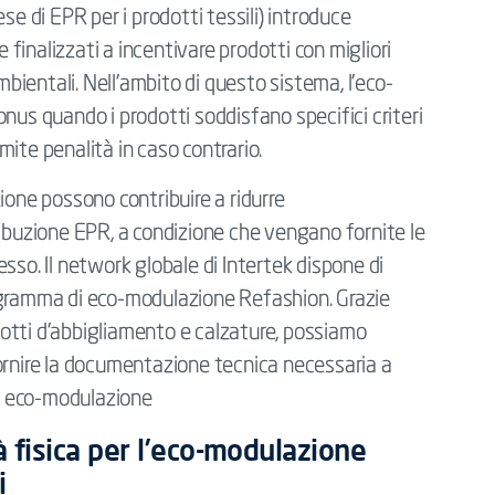
se di EPR per i prodotti tessili) introduce
inalizzati a incentivare prodotti con migliori
mbientali. Nell’ambito di questo sistema, l’eco-
nus quando i prodotti soddisfano specifici criteri
ite penalità in caso contrario.
ione possono contribuire a ridurre
ribuzione EPR, a condizione che vengano fornite le
sso. Il network globale di Intertek dispone di
 programma di eco-modulazione Refashion. Grazie
odotti d’abbigliamento e calzature, possiamo
ornire la documentazione tecnica necessaria a
di eco-modulazione
tà fisica per l’eco-modulazione
i