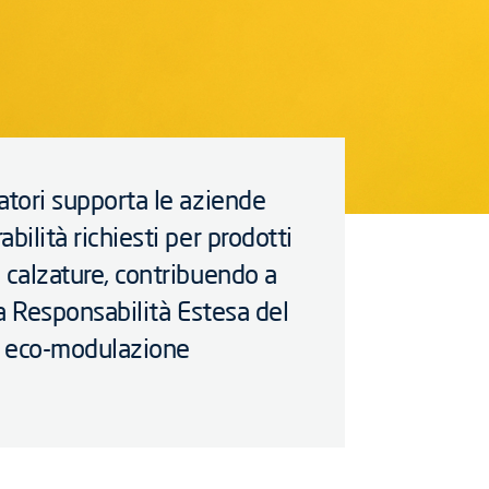
ratori supporta le aziende
abilità richiesti per prodotti
e calzature, contribuendo a
lla Responsabilità Estesa del
di eco-modulazione