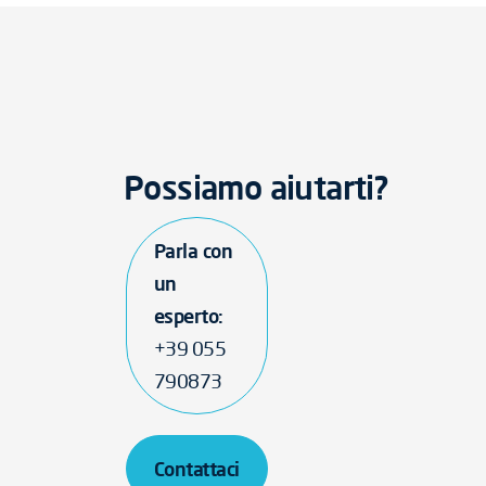
Possiamo aiutarti?
Parla con
un
esperto:
+39 055
790873
Contattaci