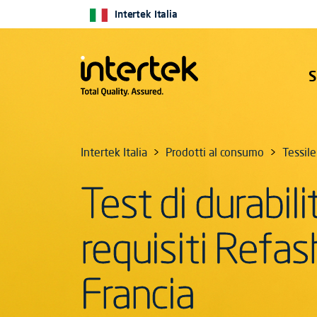
Intertek Italia
S
Intertek Italia
Prodotti al consumo
Tessil
Test di durabili
requisiti Refas
Francia