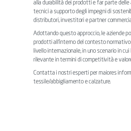
alla durabilità dei prodotti e far parte delle
tecnici a supporto degli impegni di sosteni
distributori, investitori e partner commercial
Adottando questo approccio, le aziende pos
prodotti all’interno del contesto normativo 
livello internazionale, in uno scenario in cu
rilevante in termini di competitività e valor
Contatta i nostri esperti per maiores informa
tessile/abbigliamento e calzature.