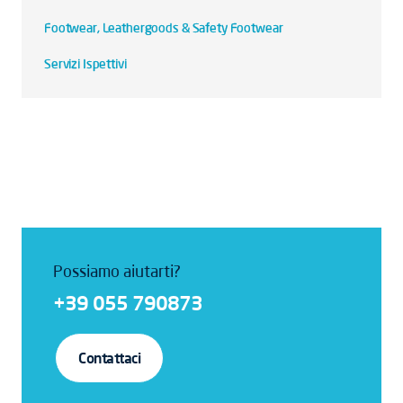
Footwear, Leathergoods & Safety Footwear
Servizi Ispettivi
Possiamo aiutarti?
+39 055 790873
Contattaci