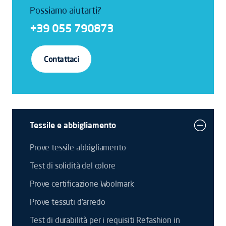
Possiamo aiutarti?
+39 055 790873
Contattaci
Tessile e abbigliamento
Prove tessile abbigliamento
Test di solidità del colore
Prove certificazione Woolmark
Prove tessuti d’arredo
Test di durabilità per i requisiti Refashion in