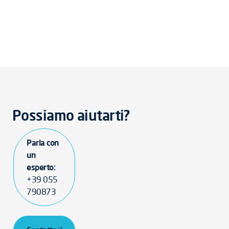
Possiamo aiutarti?
Parla con
un
esperto:
+39 055
790873