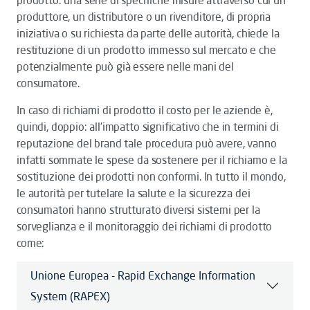
prodotto: una serie di specifiche misure attraverso cui un
produttore, un distributore o un rivenditore, di propria
iniziativa o su richiesta da parte delle autorità, chiede la
restituzione di un prodotto immesso sul mercato e che
potenzialmente può già essere nelle mani del
consumatore.
In caso di richiami di prodotto il costo per le aziende è,
quindi, doppio: all’impatto significativo che in termini di
reputazione del brand tale procedura può avere, vanno
infatti sommate le spese da sostenere per il richiamo e la
sostituzione dei prodotti non conformi. In tutto il mondo,
le autorità per tutelare la salute e la sicurezza dei
consumatori hanno strutturato diversi sistemi per la
sorveglianza e il monitoraggio dei richiami di prodotto
come:
Unione Europea - Rapid Exchange Information
System (RAPEX)