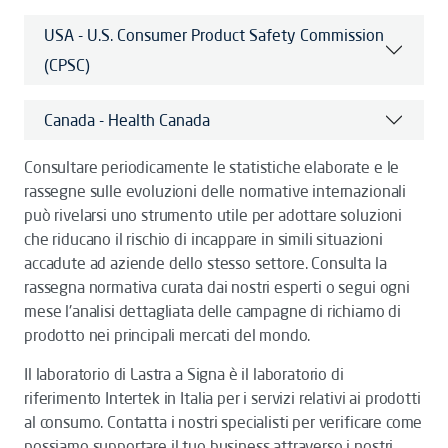
USA - U.S. Consumer Product Safety Commission
(CPSC)
Canada - Health Canada
Consultare periodicamente le statistiche elaborate e le
rassegne sulle evoluzioni delle normative internazionali
può rivelarsi uno strumento utile per adottare soluzioni
che riducano il rischio di incappare in simili situazioni
accadute ad aziende dello stesso settore. Consulta la
rassegna normativa curata dai nostri esperti o segui ogni
mese l'analisi dettagliata delle campagne di richiamo di
prodotto nei principali mercati del mondo.
Il laboratorio di Lastra a Signa è il laboratorio di
riferimento Intertek in Italia per i servizi relativi ai prodotti
al consumo. Contatta i nostri specialisti per verificare come
possiamo supportare il tuo business attraverso i nostri