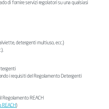
do di fornire servizi regolatori su una qualsiasi
alviette, detergenti multiuso, ecc.)
.).
etergenti
ondo i requisiti del Regolamento Detergenti
con il Regolamento REACH
nto REACH
)