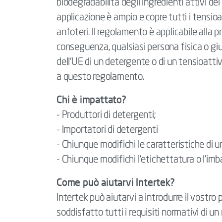
biodegradabilità degli ingredienti attivi dei
applicazione è ampio e copre tutti i tensioatt
anfoteri. Il regolamento è applicabile alla p
conseguenza, qualsiasi persona fisica o giu
dell‘UE di un detergente o di un tensioatt
a questo regolamento.
Chi è impattato?
- Produttori di detergenti;
- Importatori di detergenti
- Chiunque modifichi le caratteristiche di 
- Chiunque modifichi l'etichettatura o l'imb
Come può aiutarvi Intertek?
Intertek può aiutarvi a introdurre il vostro
soddisfatto tutti i requisiti normativi di u