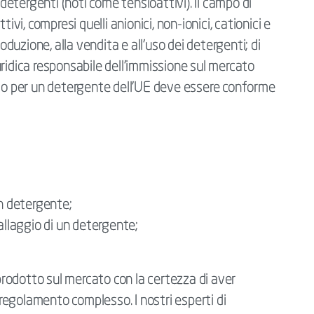
 detergenti (noti come tensioattivi). Il campo di
ivi, compresi quelli anionici, non-ionici, cationici e
roduzione, alla vendita e all'uso dei detergenti; di
ridica responsabile dell'immissione sul mercato
ivo per un detergente dell'UE deve essere conforme
un detergente;
allaggio di un detergente;
 prodotto sul mercato con la certezza di aver
n regolamento complesso. I nostri esperti di