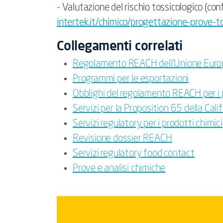
- Valutazione del rischio tossicologico (c
intertek.it/chimico/progettazione-prove-t
Collegamenti correlati
Regolamento REACH dell’Unione Euro
Programmi per le esportazioni
Obblighi del regolamento REACH per i pro
Servizi per la Proposition 65 della Cali
Servizi regulatory per i prodotti chimici
Revisione dossier REACH
Servizi regulatory food contact
Prove e analisi chimiche