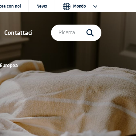
ora con noi
News
Mondo
Contattaci
Ricerca
 Europea