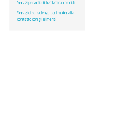
Servizi per articoli trattati con biocidi
Servizi di consulenza per i materiali a
contatto con gli alimenti