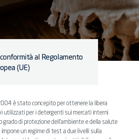
la conformità al Regolamento
ropea (UE)
2004 è stato concepito per ottenere la libera
i utilizzati per i detergenti sui mercati interni
 grado di protezione dell'ambiente e della salute
mpone un regime di test a due livelli sulla