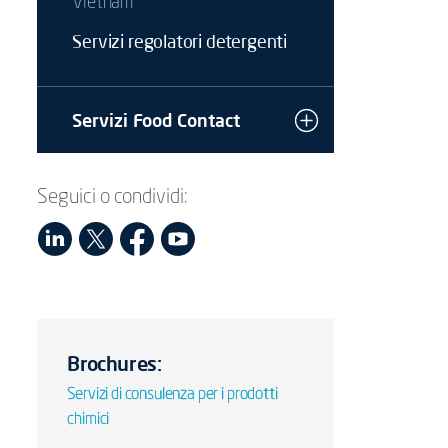
Vietnam
Servizi regolatori detergenti
Servizi Food Contact
Seguici o condividi:
Brochures:
Servizi di consulenza per i prodotti
chimici