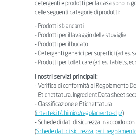
detergenti e prodotti per la casa sono in gra
delle seguenti categorie di prodotti:
- Prodotti sbiancanti
- Prodotti per il lavaggio delle stoviglie
- Prodotti per il bucato
- Detergenti generici per superfici (ad es. s
- Prodotti per toilet care (ad es. tablets, ecc
I nostri servizi principali:
- Verifica di conformità al Regolamento D
- Etichettatura, Ingredient Data sheet sec
- Classificazione e Etichettatura
(
intertek.it/chimico/regolamento-clp/
)
- Schede di dati di sicurezza in accordo 
(
Schede dati di sicurezza per il regolame