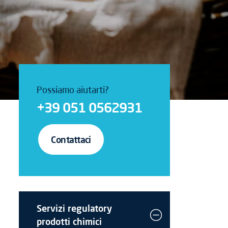
Possiamo aiutarti?
+39 051 0562931
Contattaci
Servizi regulatory
prodotti chimici