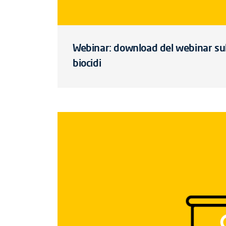
Webinar: download del webinar sul
biocidi