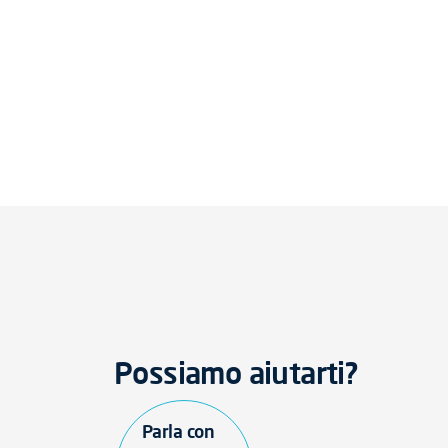
Possiamo aiutarti?
Parla con