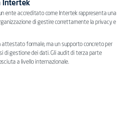
 Intertek
 un ente accreditato come
Intertek
rappresenta una
rganizzazione di gestire correttamente la privacy e
 un attestato formale, ma un supporto concreto per
ssi di gestione dei dati. Gli audit di terza parte
ciuta a livello internazionale.