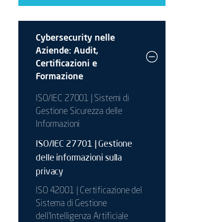
Cybersecurity nelle
Aziende: Audit,
Certificazioni e
Formazione
ISO/IEC 27001 | Sistemi di
Gestione Sicurezza delle
Informazioni
ISO/IEC 27701 | Gestione
delle informazioni sulla
privacy
ISO 42001 | Certificazione del
Sistema di Gestione
dell’Intelligenza Artificiale