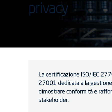
privacy
La certificazione ISO/IEC 277
27001 dedicata alla gestione d
dimostrare conformità e raffor
stakeholder.