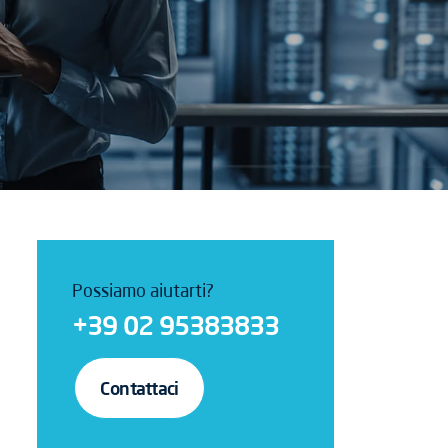
Possiamo aiutarti?
+39 02 95383833
Contattaci