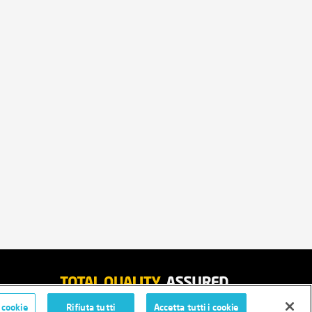
 cookie
Rifiuta tutti
Accetta tutti i cookie