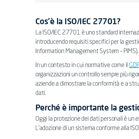
Cos’è la ISO/IEC 27701?
La ISO/IEC 27701 è uno standard internaz
introducendo requisiti specifici per la gest
Information Management System – PIMS).
In un contesto in cui normative come il
GD
organizzazioni un controllo sempre più rigo
aziende a dimostrare la conformità e a stru
dati.
Perché è importante la gestio
Oggi la protezione dei dati personali è un 
L’adozione di un sistema conforme alla IS