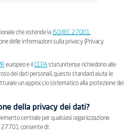
ionale che estende la
ISO/IEC 27001
,
ione delle informazioni sulla privacy (Privacy
PR
europeo e il
CCPA
statunitense richiedono alle
roso dei dati personali, questo standard aiuta le
tturare un approccio sistematico alla protezione dei
ne della privacy dei dati?
elemento centrale per qualsiasi organizzazione.
O 27701 consente di: