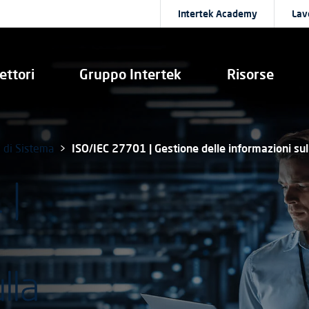
Intertek Academy
Lav
ettori
Gruppo Intertek
Risorse
e di Sistema
ISO/IEC 27701 | Gestione delle informazioni sul
 |
lla