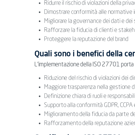
Ridurre il rischio di violazioni della priv
Dimostrare conformità alle normative i
Migliorare la governance dei dati e dei 
Rafforzare la fiducia di clienti e stake
Proteggere la reputazione del brand
Quali sono i benefici della c
L’implementazione della ISO 27701 porta v
Riduzione del rischio di violazioni dei dir
Maggiore trasparenza nella gestione de
Definizione chiara di ruoli e responsabil
Supporto alla conformità GDPR, CCPA e
Miglioramento della fiducia da parte dei
Rafforzamento della reputazione azie