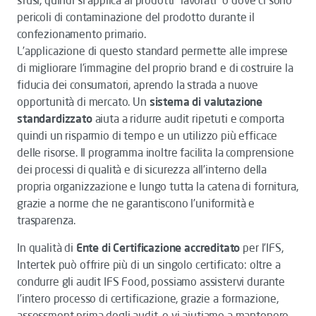
sfusi, quindi si applica ai prodotti “lavorati” o dove ci sono
pericoli di contaminazione del prodotto durante il
confezionamento primario.
L’applicazione di questo standard permette alle imprese
di migliorare l’immagine del proprio brand e di costruire la
fiducia dei consumatori, aprendo la strada a nuove
opportunità di mercato. Un
sistema di valutazione
standardizzato
aiuta a ridurre audit ripetuti e comporta
quindi un risparmio di tempo e un utilizzo più efficace
delle risorse. Il programma inoltre facilita la comprensione
dei processi di qualità e di sicurezza all’interno della
propria organizzazione e lungo tutta la catena di fornitura,
grazie a norme che ne garantiscono l’uniformità e
trasparenza.
In qualità di
Ente di Certificazione accreditato
per l’IFS,
Intertek può offrire più di un singolo certificato: oltre a
condurre gli audit IFS Food, possiamo assistervi durante
l’intero processo di certificazione, grazie a formazione,
assessment prima degli audit, e vi aiutiamo a mantenere