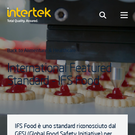
Back to Alimentare & Healthcare
International Featured
Standard - IFS Food
IFS Food è uno standard riconosciuto dal
GFSI (Global Food Safety Initiative) per