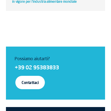
in vigore per l’industria alimentare mondiale
Possiamo aiutarti?
+39 02 95383833
Contattaci