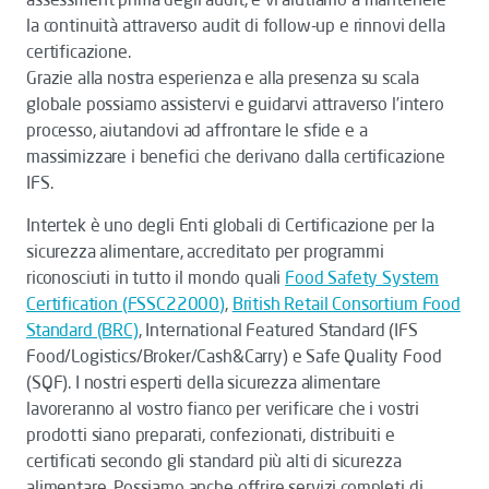
la continuità attraverso audit di follow-up e rinnovi della
certificazione.
Grazie alla nostra esperienza e alla presenza su scala
globale possiamo assistervi e guidarvi attraverso l’intero
processo, aiutandovi ad affrontare le sfide e a
massimizzare i benefici che derivano dalla certificazione
IFS.
Intertek è uno degli Enti globali di Certificazione per la
sicurezza alimentare, accreditato per programmi
riconosciuti in tutto il mondo quali
Food Safety System
Certification (FSSC22000)
,
British Retail Consortium Food
Standard (BRC)
, International Featured Standard (IFS
Food/Logistics/Broker/Cash&Carry) e Safe Quality Food
(SQF). I nostri esperti della sicurezza alimentare
lavoreranno al vostro fianco per verificare che i vostri
prodotti siano preparati, confezionati, distribuiti e
certificati secondo gli standard più alti di sicurezza
alimentare. Possiamo anche offrire servizi completi di