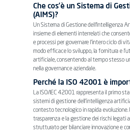
Che cos’è un Sistema di Gestio
(AIMS)?
Un Sistema di Gestione dell’Intelligenza Ar
insieme di elementi interrelati che consente 
e processi per governare l’intero ciclo di vi
modo efficace lo sviluppo, la fornitura e l’ut
artificiale, consentendo al tempo stesso 
nella governance aziendale.
Perché la ISO 42001 è impor
La ISO/IEC 42001 rappresenta il primo sta
sistemi di gestione dell’intelligenza artifi
contesto tecnologico in rapida evoluzione. 
trasparenza e la gestione dei rischi legati a
strutturato per bilanciare innovazione e cont