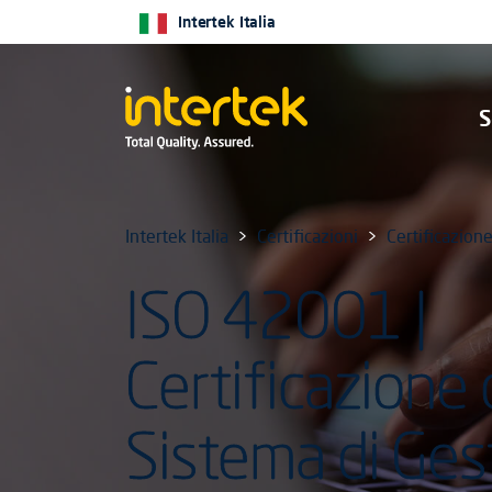
Intertek Italia
S
Intertek Italia
Certificazioni
Certificazion
ISO 42001 |
Certificazione 
Sistema di Ges