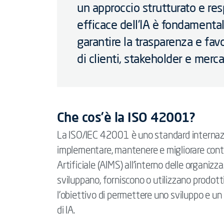
un approccio strutturato e re
efficace dell’IA è fondamentale
garantire la trasparenza e fav
di clienti, stakeholder e merca
Che cos’è la ISO 42001?
La ISO/IEC 42001 è uno standard internaziona
implementare, mantenere e migliorare cont
Artificiale (AIMS) all’interno delle organizz
sviluppano, forniscono o utilizzano prodotti e
l’obiettivo di permettere uno sviluppo e un u
di IA.