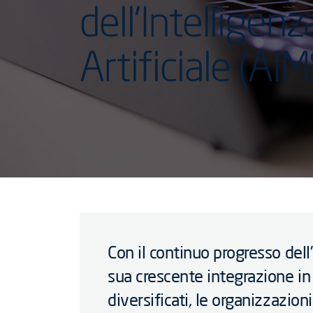
dell’Intelligenz
Artificiale (AIM
Con il continuo progresso dell’i
sua crescente integrazione in
diversificati, le organizzazio