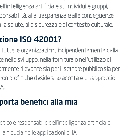
ll’intelligenza artificiale su individui e gruppi,
esponsabilità, alla trasparenza e alle conseguenze
lla salute, alla sicurezza e al contesto culturale.
cazione ISO 42001?
 tutte le organizzazioni, indipendentemente dalla
nello sviluppo, nella fornitura o nell’utilizzo di
larmente rilevante sia per il settore pubblico sia per
ni non profit che desiderano adottare un approccio
A.
orta benefici alla mia
tico e responsabile dell’intelligenza artificiale
la fiducia nelle applicazioni di IA