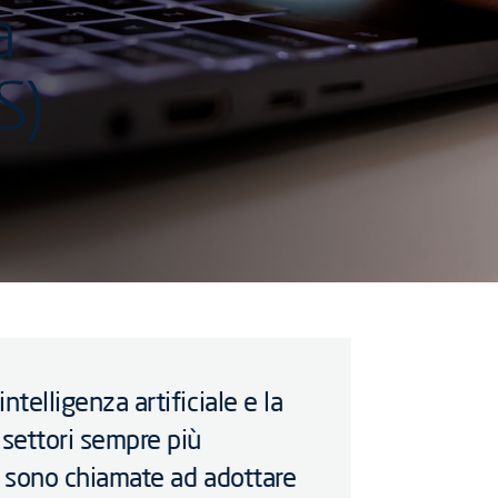
a
S)
ntelligenza artificiale e la
 settori sempre più
ni sono chiamate ad adottare