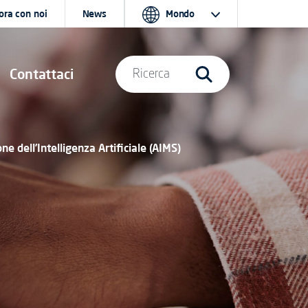
ora con noi
News
Mondo
Contattaci
Ricerca
e dell’Intelligenza Artificiale (AIMS)