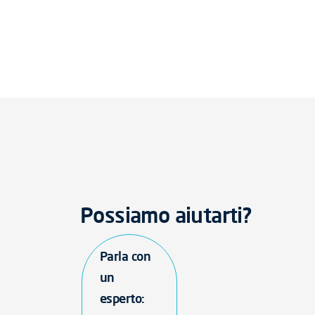
Possiamo aiutarti?
Parla con
un
esperto: