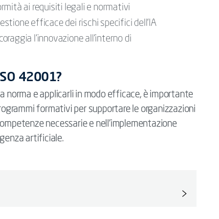
mità ai requisiti legali e normativi
tione efficace dei rischi specifici dell’IA
coraggia l’innovazione all’interno di
 ISO 42001?
a norma e applicarli in modo efficace, è importante
programmi formativi per supportare le organizzazioni
lle competenze necessarie e nell’implementazione
igenza artificiale.