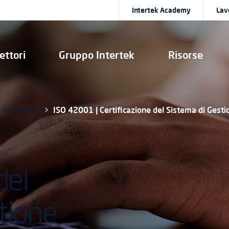
Intertek Academy
Lav
ettori
Gruppo Intertek
Risorse
e di Sistema
ISO 42001 | Certificazione del Sistema di Gestion
del
tione