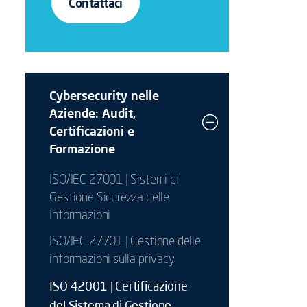
Contattaci
Cybersecurity nelle
Aziende: Audit,
Certificazioni e
Formazione
ISO/IEC 27001 | Sistemi di
Gestione Sicurezza delle
Informazioni
ISO/IEC 27701 | Gestione delle
informazioni sulla privacy
ISO 42001 | Certificazione
del Sistema di Gestione