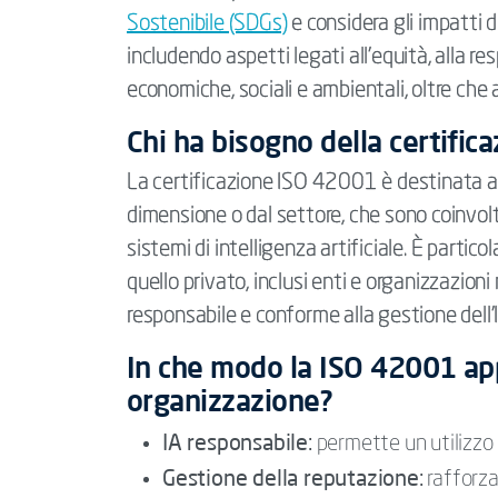
Sostenibile (SDGs)
e considera gli impatti de
includendo aspetti legati all’equità, alla r
economiche, sociali e ambientali, oltre che a
Chi ha bisogno della certifi
La certificazione ISO 42001 è destinata a
dimensione o dal settore, che sono coinvolte 
sistemi di intelligenza artificiale. È partico
quello privato, inclusi enti e organizzazio
responsabile e conforme alla gestione dell’I
In che modo la ISO 42001 app
organizzazione?
IA responsabile:
permette un utilizzo e
Gestione della reputazione:
rafforza 