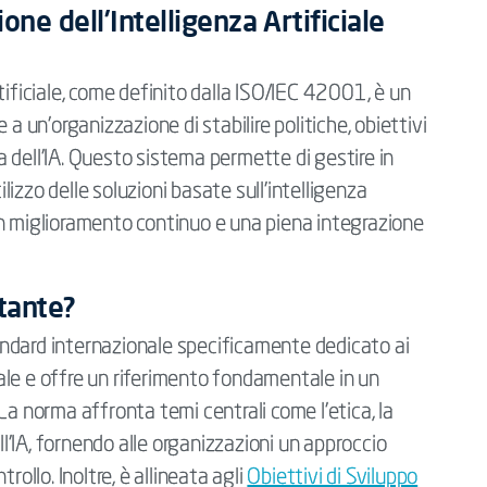
ne dell’Intelligenza Artificiale
tificiale, come definito dalla ISO/IEC 42001, è un
a un’organizzazione di stabilire politiche, obiettivi
ta dell’IA. Questo sistema permette di gestire in
ilizzo delle soluzioni basate sull’intelligenza
un miglioramento continuo e una piena integrazione
tante?
ndard internazionale specificamente dedicato ai
ciale e offre un riferimento fondamentale in un
La norma affronta temi centrali come l’etica, la
ll’IA, fornendo alle organizzazioni un approccio
rollo. Inoltre, è allineata agli
Obiettivi di Sviluppo