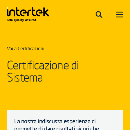
Vai a Certificazioni
Certificazione di
Sistema
La nostra indiscussa esperienza ci
permette di dare risultati sicuri che