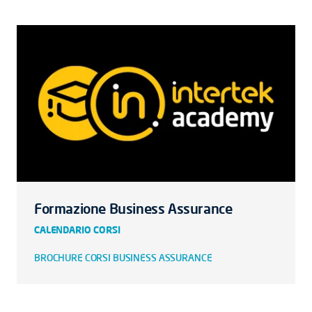
Formazione Business Assurance
CALENDARIO CORSI
BROCHURE CORSI BUSINESS ASSURANCE