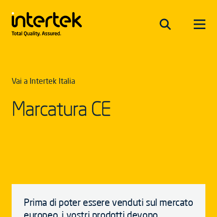
Vai a Intertek Italia
Marcatura CE
Prima di poter essere venduti sul mercato
europeo, i vostri prodotti devono