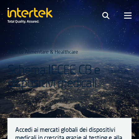
Back to Alimentare & Healthcare
Schema IECEE CB e
dispositivi medicali
Accedi ai mercati globali dei dispositivi
medicali in crescita grazie al testing e alla