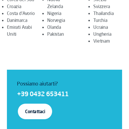
Croazia
Zelanda
Svizzera
Costa d'Avorio
Nigeria
Thailandia
Danimarca
Norvegia
Turchia
Emirati Arabi
Olanda
Ucraina
Uniti
Pakistan
Ungheria
Vietnam
Possiamo aiutarti?
+39 0432 653411
Contattaci