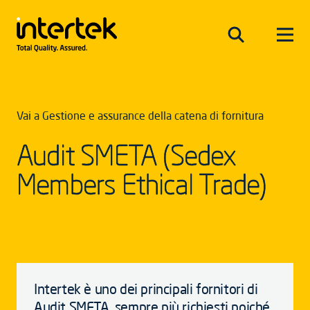
Vai a Gestione e assurance della catena di fornitura
Audit SMETA (Sedex
Members Ethical Trade)
Intertek è uno dei principali fornitori di
Audit SMETA, sempre più richiesti poiché