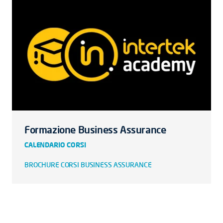
Formazione Business Assurance
CALENDARIO CORSI
BROCHURE CORSI BUSINESS ASSURANCE