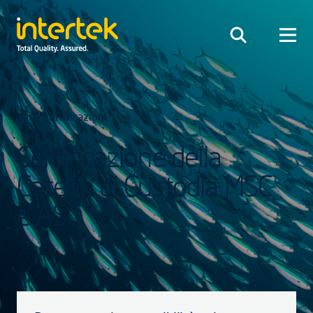
Vai a Certificazioni
Certificazione della
Catena di Custodia MSC
e ASC