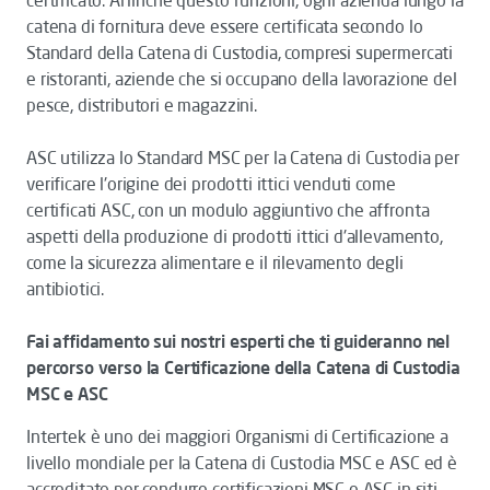
certificato. Affinché questo funzioni, ogni azienda lungo la
catena di fornitura deve essere certificata secondo lo
Standard della Catena di Custodia, compresi supermercati
e ristoranti, aziende che si occupano della lavorazione del
pesce, distributori e magazzini.
ASC utilizza lo Standard MSC per la Catena di Custodia per
verificare l'origine dei prodotti ittici venduti come
certificati ASC, con un modulo aggiuntivo che affronta
aspetti della produzione di prodotti ittici d'allevamento,
come la sicurezza alimentare e il rilevamento degli
antibiotici.
Fai affidamento sui nostri esperti che ti guideranno nel
percorso verso la Certificazione della Catena di Custodia
MSC e ASC
Intertek è uno dei maggiori Organismi di Certificazione a
livello mondiale per la Catena di Custodia MSC e ASC ed è
accreditato per condurre certificazioni MSC e ASC in siti