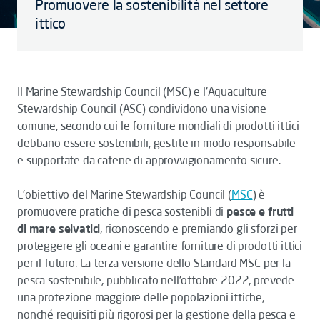
Promuovere la sostenibilità nel settore
ittico
Il Marine Stewardship Council (MSC) e l'Aquaculture
Stewardship Council (ASC) condividono una visione
comune, secondo cui le forniture mondiali di prodotti ittici
debbano essere sostenibili, gestite in modo responsabile
e supportate da catene di approvvigionamento sicure.
L'obiettivo del Marine Stewardship Council (
MSC
) è
promuovere pratiche di pesca sostenibli di
pesce e frutti
di mare selvatici
, riconoscendo e premiando gli sforzi per
proteggere gli oceani e garantire forniture di prodotti ittici
per il futuro. La terza versione dello Standard MSC per la
pesca sostenibile, pubblicato nell'ottobre 2022, prevede
una protezione maggiore delle popolazioni ittiche,
nonché requisiti più rigorosi per la gestione della pesca e