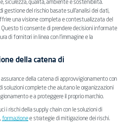
e, sicurezza, qualità, ambiente e sostenibilità.
 gestione del rischio basate sull'analisi dei dati,
ffrire una visione completa e contestualizzata del
 Questo ti consente di prendere decisioni informate
ra di fornitori in linea con l'immagine e la
ione della catena di
 di assurance della catena di approvvigionamento con
 di soluzioni complete che aiutano le organizzazioni
vigionamento e a proteggere il proprio marchio.
ci i rischi della supply chain con le soluzioni di
,
formazione
e strategie di mitigazione dei rischi.