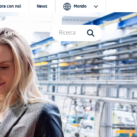
ora con noi
News
Mondo
Contattaci
Ricerca