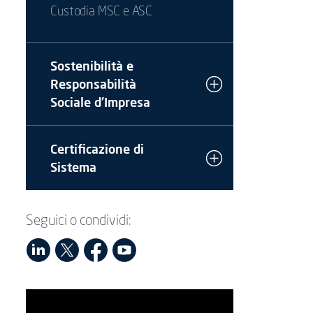
Custodia MSC e ASC
Sostenibilità e
Responsabilità
Sociale d'Impresa
Certificazione di
Sistema
Seguici o condividi: