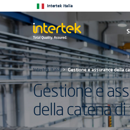
Intertek Italia
S
Intertek Italia
Gestione e assurance della ca
Gestione e as
della catena di