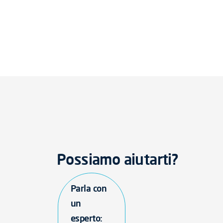
Possiamo aiutarti?
Parla con
un
esperto: