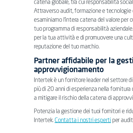
catena globale, tra cui responsabilità social
Attraverso audit, formazione e tecnologie di
esaminiamo l'intera catena del valore per o
tuo programma di responsabilità aziendale.
per la tua attività e di promuovere una cultu
reputazione del tuo marchio.
Partner affidabile per la gest
approvvigionamento
Intertek è un fornitore leader nel settore
più di 20 anni di esperienza nella fornitura
a mitigare il rischio della catena di approv
Potenzia la gestione dei tuoi fornitori e ridu
Intertek.
Contatta
i nostri esperti
per audit