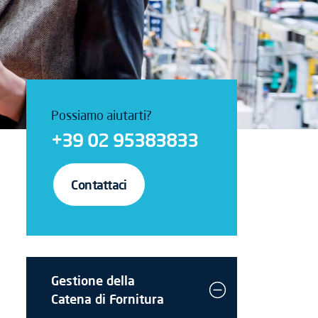
Possiamo aiutarti?
+39 02 95383833
Contattaci
Gestione della
Catena di Fornitura