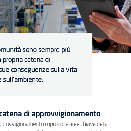
 comunità sono sempre più
a propria catena di
sue conseguenze sulla vita
e sull'ambiente.
a catena di approvvigionamento
 approvvigionamento coprono le aree chiave della