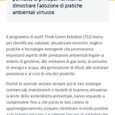
dimostrare l'adozione di pratiche
ambientali virtuose.
Il programma di audit Think Green Initiative (TGI) lavora
per identificare, valutare, visualizzare metriche, migliori
pratiche e tecnologie emergenti che promuovono
importanti aspetti delle prestazioni ambientali legate ai
sistemi di gestione, alle emissioni di gas serra, al consumo
di energia e acqua, alla generazione di rifiuti, alle sostanze
pericolose e al ciclo di vita del prodotto.
Poiché le aziende vedono sempre più le loro strategie
commerciali, investimenti e modelli di business attraverso
la lente della sostenibilità ambientale, hanno imparato a
comprendere fino a che punto le loro catene di
approvvigionamento possano contribuire in modo positivo
a un pianeta più sano. Le aziende cercano di garantire che