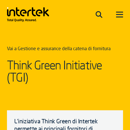
Vai a Gestione e assurance della catena di fornitura
Think Green Initiative
(TGI)
L'iniziativa Think Green di Intertek
permette ai principali fornitori di