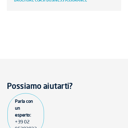
BROCHURE CORSI BUSINESS ASSURANCE
Possiamo aiutarti?
Parla con
un
esperto:
+39 02